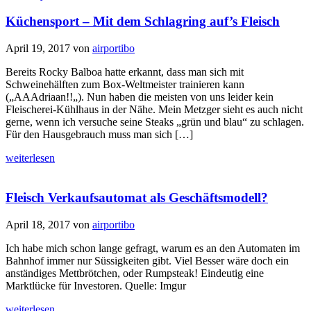
Küchensport – Mit dem Schlagring auf’s Fleisch
April 19, 2017
von
airportibo
Bereits Rocky Balboa hatte erkannt, dass man sich mit
Schweinehälften zum Box-Weltmeister trainieren kann
(„AAAdriaan!!„). Nun haben die meisten von uns leider kein
Fleischerei-Kühlhaus in der Nähe. Mein Metzger sieht es auch nicht
gerne, wenn ich versuche seine Steaks „grün und blau“ zu schlagen.
Für den Hausgebrauch muss man sich […]
weiterlesen
Fleisch Verkaufsautomat als Geschäftsmodell?
April 18, 2017
von
airportibo
Ich habe mich schon lange gefragt, warum es an den Automaten im
Bahnhof immer nur Süssigkeiten gibt. Viel Besser wäre doch ein
anständiges Mettbrötchen, oder Rumpsteak! Eindeutig eine
Marktlücke für Investoren. Quelle: Imgur
weiterlesen