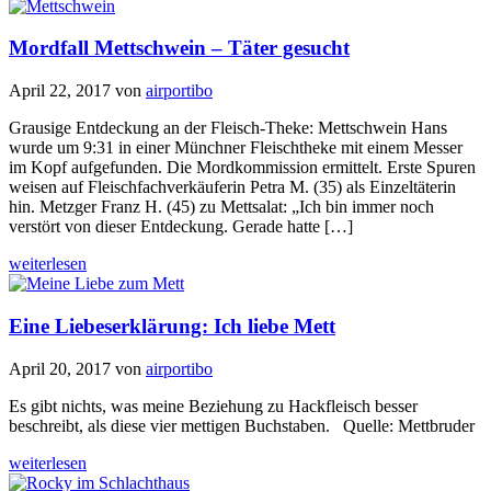
Mordfall Mettschwein – Täter gesucht
April 22, 2017
von
airportibo
Grausige Entdeckung an der Fleisch-Theke: Mettschwein Hans
wurde um 9:31 in einer Münchner Fleischtheke mit einem Messer
im Kopf aufgefunden. Die Mordkommission ermittelt. Erste Spuren
weisen auf Fleischfachverkäuferin Petra M. (35) als Einzeltäterin
hin. Metzger Franz H. (45) zu Mettsalat: „Ich bin immer noch
verstört von dieser Entdeckung. Gerade hatte […]
weiterlesen
Eine Liebeserklärung: Ich liebe Mett
April 20, 2017
von
airportibo
Es gibt nichts, was meine Beziehung zu Hackfleisch besser
beschreibt, als diese vier mettigen Buchstaben. Quelle: Mettbruder
weiterlesen