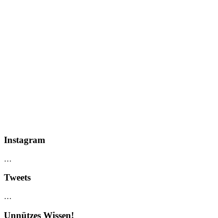
Instagram
…
Tweets
…
Unnützes Wissen!