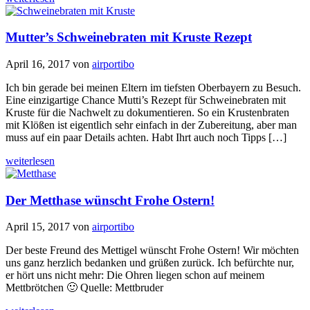
Mutter’s Schweinebraten mit Kruste Rezept
April 16, 2017
von
airportibo
Ich bin gerade bei meinen Eltern im tiefsten Oberbayern zu Besuch.
Eine einzigartige Chance Mutti’s Rezept für Schweinebraten mit
Kruste für die Nachwelt zu dokumentieren. So ein Krustenbraten
mit Klößen ist eigentlich sehr einfach in der Zubereitung, aber man
muss auf ein paar Details achten. Habt Ihrt auch noch Tipps […]
weiterlesen
Der Metthase wünscht Frohe Ostern!
April 15, 2017
von
airportibo
Der beste Freund des Mettigel wünscht Frohe Ostern! Wir möchten
uns ganz herzlich bedanken und grüßen zurück. Ich befürchte nur,
er hört uns nicht mehr: Die Ohren liegen schon auf meinem
Mettbrötchen 🙂 Quelle: Mettbruder