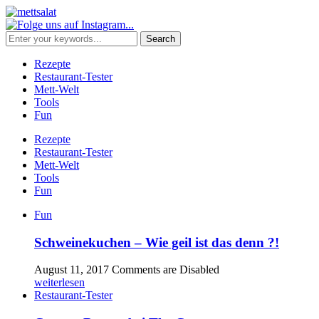
Rezepte
Restaurant-Tester
Mett-Welt
Tools
Fun
Rezepte
Restaurant-Tester
Mett-Welt
Tools
Fun
Fun
Schweinekuchen – Wie geil ist das denn ?!
August 11, 2017
Comments are Disabled
weiterlesen
Restaurant-Tester