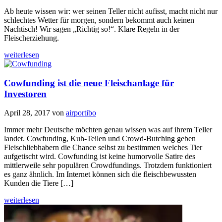
Ab heute wissen wir: wer seinen Teller nicht aufisst, macht nicht nur
schlechtes Wetter für morgen, sondern bekommt auch keinen
Nachtisch! Wir sagen „Richtig so!“. Klare Regeln in der
Fleischerziehung.
weiterlesen
Cowfunding ist die neue Fleischanlage für
Investoren
April 28, 2017
von
airportibo
Immer mehr Deutsche möchten genau wissen was auf ihrem Teller
landet. Cowfunding, Kuh-Teilen und Crowd-Butching geben
Fleischliebhabern die Chance selbst zu bestimmen welches Tier
aufgetischt wird. Cowfunding ist keine humorvolle Satire des
mittlerweile sehr populären Crowdfundings. Trotzdem funktioniert
es ganz ähnlich. Im Internet können sich die fleischbewussten
Kunden die Tiere […]
weiterlesen