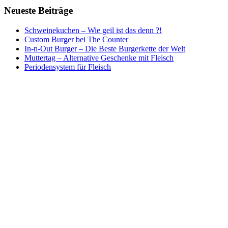
Neueste Beiträge
Schweinekuchen – Wie geil ist das denn ?!
Custom Burger bei The Counter
In-n-Out Burger – Die Beste Burgerkette der Welt
Muttertag – Alternative Geschenke mit Fleisch
Periodensystem für Fleisch