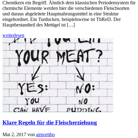
Chemikern ein Begriff. Ähnlich dem klassischen Periodensystem für
chemische Elemente werden hier die verschiedenen Fleischsorten
und daraus abgeleitete Hauptnahrungsmittel in eine Struktur
eingehordnet. Ein Turducken, beispielsweise ist ThReD. Der
Hauptbestandteil des Mettigel ist […]
weiterlesen
Klare Regeln für die Fleischerziehung
Mai 2, 2017
von
airportibo