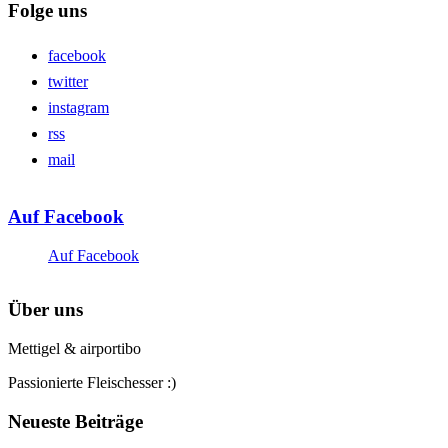
Folge uns
facebook
twitter
instagram
rss
mail
Auf Facebook
Auf Facebook
Über uns
Mettigel & airportibo
Passionierte Fleischesser :)
Neueste Beiträge