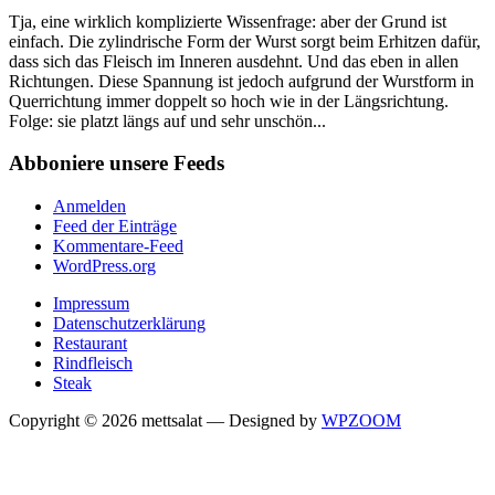
Tja, eine wirklich komplizierte Wissenfrage: aber der Grund ist
einfach. Die zylindrische Form der Wurst sorgt beim Erhitzen dafür,
dass sich das Fleisch im Inneren ausdehnt. Und das eben in allen
Richtungen. Diese Spannung ist jedoch aufgrund der Wurstform in
Querrichtung immer doppelt so hoch wie in der Längsrichtung.
Folge: sie platzt längs auf und sehr unschön...
Abboniere unsere Feeds
Anmelden
Feed der Einträge
Kommentare-Feed
WordPress.org
Impressum
Datenschutzerklärung
Restaurant
Rindfleisch
Steak
Copyright © 2026 mettsalat
— Designed by
WPZOOM