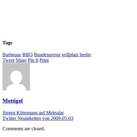
Tags
Barbeque
BBQ
Bundespresse
grillplatz berlin
Tweet
Share
Pin It
Print
Mettigel
Jürgen Klinsmann auf Mettsalat
Twitter Neuigkeiten von 2009-05-03
Comments are closed.