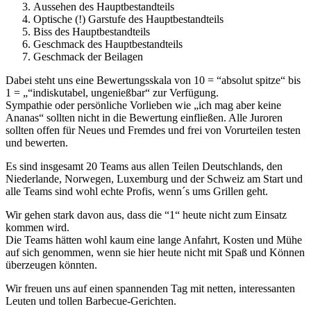
Aussehen des Hauptbestandteils
Optische (!) Garstufe des Hauptbestandteils
Biss des Hauptbestandteils
Geschmack des Hauptbestandteils
Geschmack der Beilagen
Dabei steht uns eine Bewertungsskala von 10 = “absolut spitze“ bis
1 = „“indiskutabel, ungenießbar“ zur Verfügung.
Sympathie oder persönliche Vorlieben wie „ich mag aber keine
Ananas“ sollten nicht in die Bewertung einfließen. Alle Juroren
sollten offen für Neues und Fremdes und frei von Vorurteilen testen
und bewerten.
Es sind insgesamt 20 Teams aus allen Teilen Deutschlands, den
Niederlande, Norwegen, Luxemburg und der Schweiz am Start und
alle Teams sind wohl echte Profis, wenn´s ums Grillen geht.
Wir gehen stark davon aus, dass die “1“ heute nicht zum Einsatz
kommen wird.
Die Teams hätten wohl kaum eine lange Anfahrt, Kosten und Mühe
auf sich genommen, wenn sie hier heute nicht mit Spaß und Können
überzeugen könnten.
Wir freuen uns auf einen spannenden Tag mit netten, interessanten
Leuten und tollen Barbecue-Gerichten.