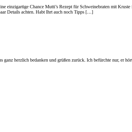
Eine einzigartige Chance Mutti’s Rezept für Schweinebraten mit Kruste
 paar Details achten. Habt Ihrt auch noch Tipps […]
s ganz herzlich bedanken und grüßen zurück. Ich befürchte nur, er hö