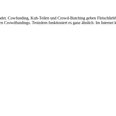
det. Cowfunding, Kuh-Teilen und Crowd-Butching geben Fleischliebhab
ren Crowdfundings. Trotzdem funktioniert es ganz ähnlich. Im Internet