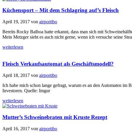
Küchensport – Mit dem Schlagring auf’s Fleisch
April 19, 2017
von
airportibo
Bereits Rocky Balboa hatte erkannt, dass man sich mit Schweinehälf
Mein Metzger sieht es auch nicht gerne, wenn ich versuche seine St
weiterlesen
Fleisch Verkaufsautomat als Geschäftsmodell?
April 18, 2017
von
airportibo
Ich habe mich schon lange gefragt, warum es an den Automaten im Ba
Investoren. Quelle: Imgur
weiterlesen
Mutter’s Schweinebraten mit Kruste Rezept
April 16, 2017
von
airportibo