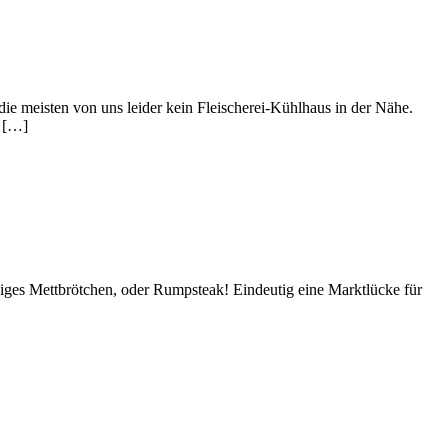
e meisten von uns leider kein Fleischerei-Kühlhaus in der Nähe.
h […]
iges Mettbrötchen, oder Rumpsteak! Eindeutig eine Marktlücke für