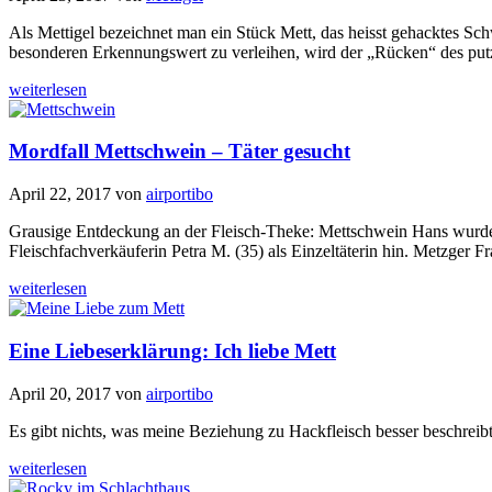
Als Mettigel bezeichnet man ein Stück Mett, das heisst gehacktes S
besonderen Erkennungswert zu verleihen, wird der „Rücken“ des putzi
weiterlesen
Mordfall Mettschwein – Täter gesucht
April 22, 2017
von
airportibo
Grausige Entdeckung an der Fleisch-Theke: Mettschwein Hans wurde 
Fleischfachverkäuferin Petra M. (35) als Einzeltäterin hin. Metzger 
weiterlesen
Eine Liebeserklärung: Ich liebe Mett
April 20, 2017
von
airportibo
Es gibt nichts, was meine Beziehung zu Hackfleisch besser beschreibt
weiterlesen