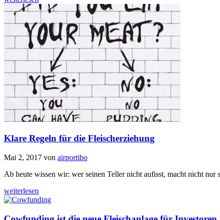
Klare Regeln für die Fleischerziehung
Mai 2, 2017
von
airportibo
Ab heute wissen wir: wer seinen Teller nicht aufisst, macht nicht nu
weiterlesen
Cowfunding ist die neue Fleischanlage für Investoren