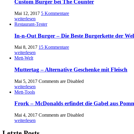
Custom Burger bei The Counter
Mai 12, 2017
5 Kommentare
weiterlesen
Restaurant-Tester
In-n-Out Burger – Die Beste Burgerkette der Wel
Mai 8, 2017
15 Kommentare
weiterlesen
Mett-Welt
Muttertag – Alternative Geschenke mit Fleisch
Mai 5, 2017
Comments are Disabled
weiterlesen
Mett-Tools
Frork – McDonalds erfindet die Gabel aus Pom
Mai 4, 2017
Comments are Disabled
weiterlesen
Letzte Posts