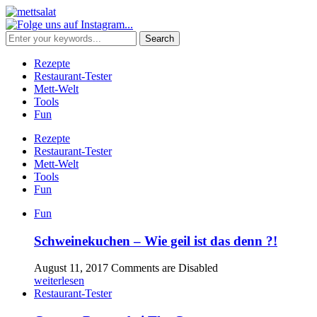
Rezepte
Restaurant-Tester
Mett-Welt
Tools
Fun
Rezepte
Restaurant-Tester
Mett-Welt
Tools
Fun
Fun
Schweinekuchen – Wie geil ist das denn ?!
August 11, 2017
Comments are Disabled
weiterlesen
Restaurant-Tester