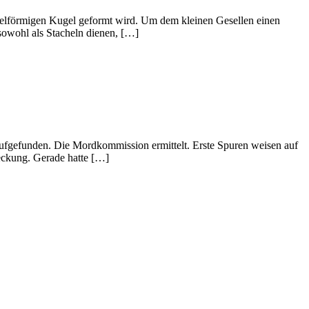
igelförmigen Kugel geformt wird. Um dem kleinen Gesellen einen
sowohl als Stacheln dienen, […]
fgefunden. Die Mordkommission ermittelt. Erste Spuren weisen auf
deckung. Gerade hatte […]