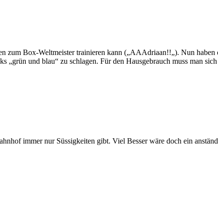
ten zum Box-Weltmeister trainieren kann („AAAdriaan!!„). Nun haben di
eaks „grün und blau“ zu schlagen. Für den Hausgebrauch muss man sic
hnhof immer nur Süssigkeiten gibt. Viel Besser wäre doch ein anständ