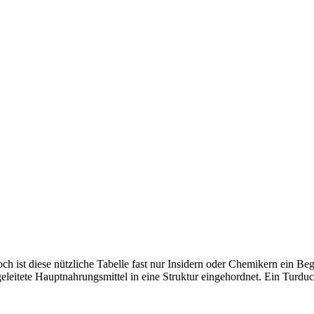
h ist diese nützliche Tabelle fast nur Insidern oder Chemikern ein Be
leitete Hauptnahrungsmittel in eine Struktur eingehordnet. Ein Turduc