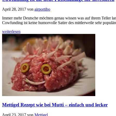
April 28, 2017
von
airportibo
Immer mehr Deutsche möchten genau wissen was auf ihrem Teller lan
Cowfunding ist keine humorvolle Satire des mittlerweile sehr populä
weiterlesen
Mettigel Rezept wie bei Mutti – einfach und lecker
April 23, 2017
von
Mettigel