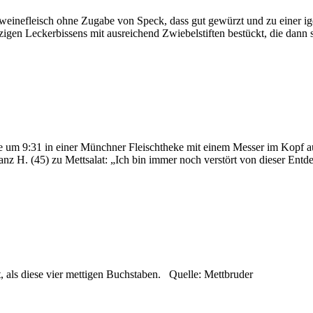
chweinefleisch ohne Zugabe von Speck, dass gut gewürzt und zu einer 
gen Leckerbissens mit ausreichend Zwiebelstiften bestückt, die dann 
um 9:31 in einer Münchner Fleischtheke mit einem Messer im Kopf au
Franz H. (45) zu Mettsalat: „Ich bin immer noch verstört von dieser Ent
, als diese vier mettigen Buchstaben. Quelle: Mettbruder