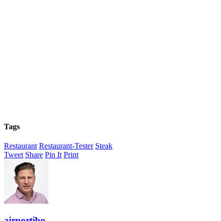
Tags
Restaurant
Restaurant-Tester
Steak
Tweet
Share
Pin It
Print
airportibo