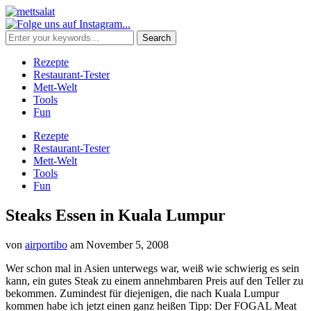
Rezepte
Restaurant-Tester
Mett-Welt
Tools
Fun
Rezepte
Restaurant-Tester
Mett-Welt
Tools
Fun
Steaks Essen in Kuala Lumpur
von
airportibo
am
November 5, 2008
Wer schon mal in Asien unterwegs war, weiß wie schwierig es sein
kann, ein gutes Steak zu einem annehmbaren Preis auf den Teller zu
bekommen. Zumindest für diejenigen, die nach Kuala Lumpur
kommen habe ich jetzt einen ganz heißen Tipp: Der FOGAL Meat