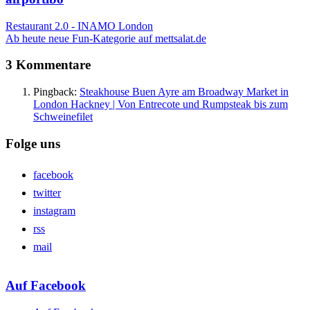
Restaurant 2.0 - INAMO London
Ab heute neue Fun-Kategorie auf mettsalat.de
3 Kommentare
Pingback:
Steakhouse Buen Ayre am Broadway Market in
London Hackney | Von Entrecote und Rumpsteak bis zum
Schweinefilet
Folge uns
facebook
twitter
instagram
rss
mail
Auf Facebook