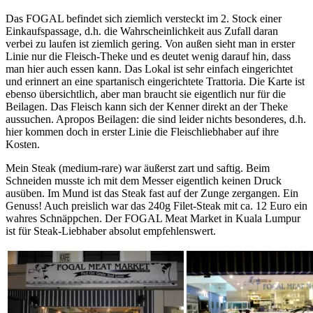
Das FOGAL befindet sich ziemlich versteckt im 2. Stock einer
Einkaufspassage, d.h. die Wahrscheinlichkeit aus Zufall daran
verbei zu laufen ist ziemlich gering. Von außen sieht man in erster
Linie nur die Fleisch-Theke und es deutet wenig darauf hin, dass
man hier auch essen kann. Das Lokal ist sehr einfach eingerichtet
und erinnert an eine spartanisch eingerichtete Trattoria. Die Karte ist
ebenso übersichtlich, aber man braucht sie eigentlich nur für die
Beilagen. Das Fleisch kann sich der Kenner direkt an der Theke
aussuchen. Apropos Beilagen: die sind leider nichts besonderes, d.h.
hier kommen doch in erster Linie die Fleischliebhaber auf ihre
Kosten.
Mein Steak (medium-rare) war äußerst zart und saftig. Beim
Schneiden musste ich mit dem Messer eigentlich keinen Druck
ausüben. Im Mund ist das Steak fast auf der Zunge zergangen. Ein
Genuss! Auch preislich war das 240g Filet-Steak mit ca. 12 Euro ein
wahres Schnäppchen. Der FOGAL Meat Market in Kuala Lumpur
ist für Steak-Liebhaber absolut empfehlenswert.