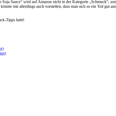
te in Soja Sauce“ wird auf Amazon nicht in der Kategorie „Schmuck“, so
könnte mir allerdings auch vorstellen, dass man sich so ein Teil gut 
uck-Tipps habt!
et)
net)