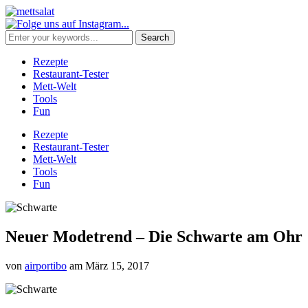
Rezepte
Restaurant-Tester
Mett-Welt
Tools
Fun
Rezepte
Restaurant-Tester
Mett-Welt
Tools
Fun
Neuer Modetrend – Die Schwarte am Ohr
von
airportibo
am
März 15, 2017