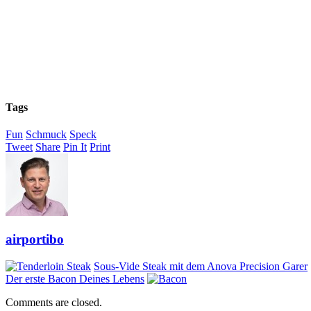
Tags
Fun
Schmuck
Speck
Tweet
Share
Pin It
Print
airportibo
Sous-Vide Steak mit dem Anova Precision Garer
Der erste Bacon Deines Lebens
Comments are closed.