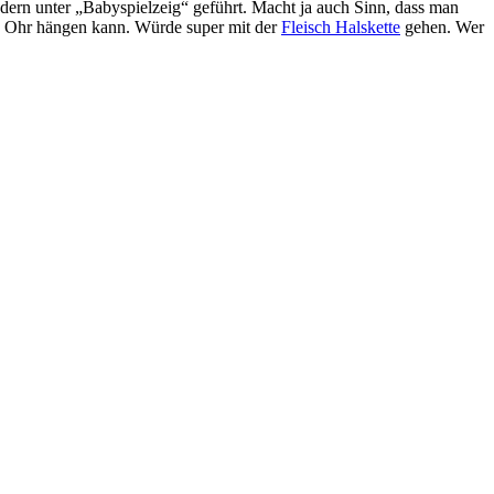
ndern unter „Babyspielzeig“ geführt. Macht ja auch Sinn, dass man
ans Ohr hängen kann. Würde super mit der
Fleisch Halskette
gehen. Wer