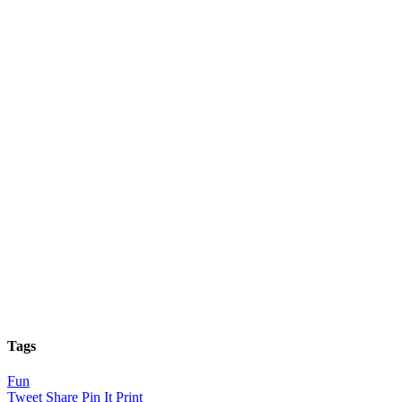
Tags
Fun
Tweet
Share
Pin It
Print