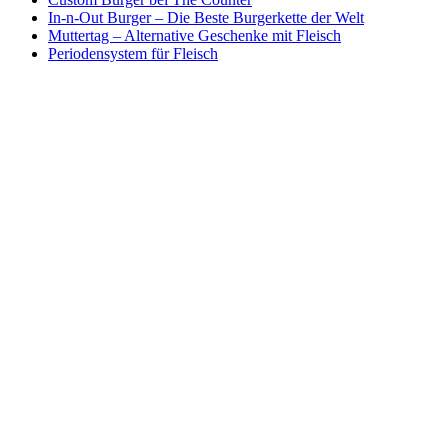
In-n-Out Burger – Die Beste Burgerkette der Welt
Muttertag – Alternative Geschenke mit Fleisch
Periodensystem für Fleisch