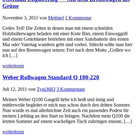
Grüne
November 3, 2011
von
Mettigel
1 Kommentar
Geiles Teil! Die Zeiten in denen man mit einem schnöden
Holzbollerwagen beladen mit einer Kiste Bier, einem Einweggrill
und einem Gettoblaster betrieben mit einer Autobatterie den ersten
Mai oder Vatertag wandern geht sind vorbei. Stilecht sollte man hier
nun auf den Brennwagen setzen: Frei nach dem Motto „Grillen wo
ich […]
weiterlesen
Weber Rollwagen Standard Q 100-220
Juli 12, 2011
von
Tyni3683
3 Kommentare
Meinen Weber Q100 Gasgrill liebe ich heiß und innig und
mittlerweile begleitet er mich nun schon durch den dritten Sommer.
Nun wurde es mal allerhöchste Zeit auch ein passendes Podest für
meinen Liebling an den Start zu bringen. Nachdem mein Q100 die
letzten Sommer auf einem wackeligen Tisch zubringen musste, […]
weiterlesen