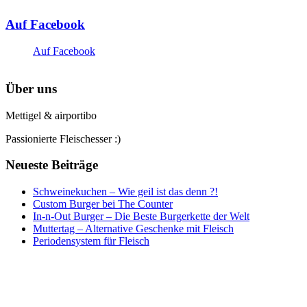
Auf Facebook
Auf Facebook
Über uns
Mettigel & airportibo
Passionierte Fleischesser :)
Neueste Beiträge
Schweinekuchen – Wie geil ist das denn ?!
Custom Burger bei The Counter
In-n-Out Burger – Die Beste Burgerkette der Welt
Muttertag – Alternative Geschenke mit Fleisch
Periodensystem für Fleisch