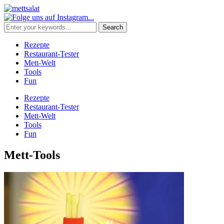
Rezepte
Restaurant-Tester
Mett-Welt
Tools
Fun
Rezepte
Restaurant-Tester
Mett-Welt
Tools
Fun
Mett-Tools