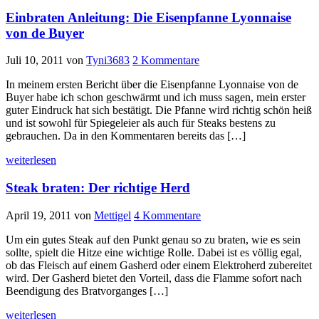
Einbraten Anleitung: Die Eisenpfanne Lyonnaise
von de Buyer
Juli 10, 2011
von
Tyni3683
2 Kommentare
In meinem ersten Bericht über die Eisenpfanne Lyonnaise von de
Buyer habe ich schon geschwärmt und ich muss sagen, mein erster
guter Eindruck hat sich bestätigt. Die Pfanne wird richtig schön heiß
und ist sowohl für Spiegeleier als auch für Steaks bestens zu
gebrauchen. Da in den Kommentaren bereits das […]
weiterlesen
Steak braten: Der richtige Herd
April 19, 2011
von
Mettigel
4 Kommentare
Um ein gutes Steak auf den Punkt genau so zu braten, wie es sein
sollte, spielt die Hitze eine wichtige Rolle. Dabei ist es völlig egal,
ob das Fleisch auf einem Gasherd oder einem Elektroherd zubereitet
wird. Der Gasherd bietet den Vorteil, dass die Flamme sofort nach
Beendigung des Bratvorganges […]
weiterlesen