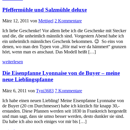
Pfeffermühle und Salzmühle deluxe
März 12, 2011
von
Mettigel
2 Kommentare
Ich liebe Geschenke! Vor allem liebe ich die Geschenke mit Stecker
und die, die unheimlich männlich sind. Vorgestern Abend habe ich
ein unheimlich männliches Geschenk bekommen. 😉 So eins von
denen, wo man den Typen von „Hör mal wer da hämmert“ grunzen
hört, wenn man es anschaut. Das Modell heißt […]
weiterlesen
Die Eisenpfanne Lyonnaise von de Buyer – meine
neue Lieblingspfanne
März 6, 2011
von
Tyni3683
7 Kommentare
Ich habe einen neuen Liebling! Meine Eisenpfanne Lyonnaise von
de Buyer (20 cm Durchmesser) habe ich kürzlich für knapp 30,-
erstanden. Diese Pfannen werden seit 1830 in Frankreich hergestellt
und man sagt, dass sie umso besser werden, desto dunkler sie sind.
Da habe ich also noch einiges vor mir bis […]