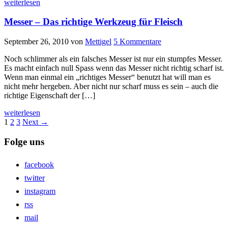
weiterlesen
Messer – Das richtige Werkzeug für Fleisch
September 26, 2010
von
Mettigel
5 Kommentare
Noch schlimmer als ein falsches Messer ist nur ein stumpfes Messer.
Es macht einfach null Spass wenn das Messer nicht richtig scharf ist.
Wenn man einmal ein „richtiges Messer“ benutzt hat will man es
nicht mehr hergeben. Aber nicht nur scharf muss es sein – auch die
richtige Eigenschaft der […]
weiterlesen
1
2
3
Next →
Folge uns
facebook
twitter
instagram
rss
mail