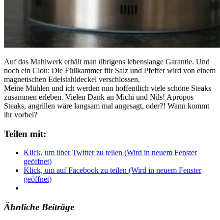
Auf das Mahlwerk erhält man übrigens lebenslange Garantie. Und
noch ein Clou: Die Füllkammer für Salz und Pfeffer wird von einem
magnetischen Edelstahldeckel verschlossen.
Meine Mühlen und ich werden nun hoffentlich viele schöne Steaks
zusammen erleben. Vielen Dank an Michi und Nils! Apropos
Steaks, angrillen wäre langsam mal angesagt, oder?! Wann kommt
ihr vorbei?
Teilen mit:
Klick, um über Twitter zu teilen (Wird in neuem Fenster
geöffnet)
Klick, um auf Facebook zu teilen (Wird in neuem Fenster
geöffnet)
Ähnliche Beiträge