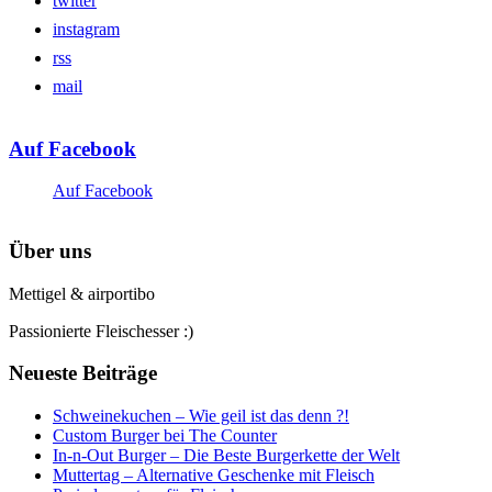
twitter
instagram
rss
mail
Auf Facebook
Auf Facebook
Über uns
Mettigel & airportibo
Passionierte Fleischesser :)
Neueste Beiträge
Schweinekuchen – Wie geil ist das denn ?!
Custom Burger bei The Counter
In-n-Out Burger – Die Beste Burgerkette der Welt
Muttertag – Alternative Geschenke mit Fleisch