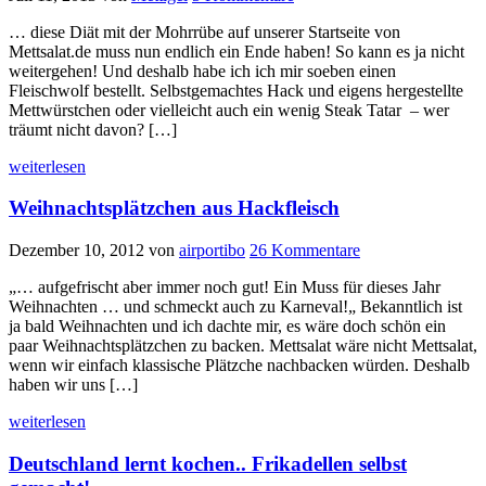
… diese Diät mit der Mohrrübe auf unserer Startseite von
Mettsalat.de muss nun endlich ein Ende haben! So kann es ja nicht
weitergehen! Und deshalb habe ich ich mir soeben einen
Fleischwolf bestellt. Selbstgemachtes Hack und eigens hergestellte
Mettwürstchen oder vielleicht auch ein wenig Steak Tatar – wer
träumt nicht davon? […]
weiterlesen
Weihnachtsplätzchen aus Hackfleisch
Dezember 10, 2012
von
airportibo
26 Kommentare
„… aufgefrischt aber immer noch gut! Ein Muss für dieses Jahr
Weihnachten … und schmeckt auch zu Karneval!„ Bekanntlich ist
ja bald Weihnachten und ich dachte mir, es wäre doch schön ein
paar Weihnachtsplätzchen zu backen. Mettsalat wäre nicht Mettsalat,
wenn wir einfach klassische Plätzche nachbacken würden. Deshalb
haben wir uns […]
weiterlesen
Deutschland lernt kochen.. Frikadellen selbst