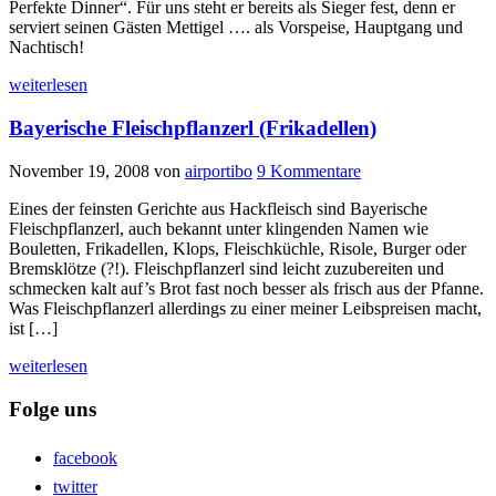
Perfekte Dinner“. Für uns steht er bereits als Sieger fest, denn er
serviert seinen Gästen Mettigel …. als Vorspeise, Hauptgang und
Nachtisch!
weiterlesen
Bayerische Fleischpflanzerl (Frikadellen)
November 19, 2008
von
airportibo
9 Kommentare
Eines der feinsten Gerichte aus Hackfleisch sind Bayerische
Fleischpflanzerl, auch bekannt unter klingenden Namen wie
Bouletten, Frikadellen, Klops, Fleischküchle, Risole, Burger oder
Bremsklötze (?!). Fleischpflanzerl sind leicht zuzubereiten und
schmecken kalt auf’s Brot fast noch besser als frisch aus der Pfanne.
Was Fleischpflanzerl allerdings zu einer meiner Leibspreisen macht,
ist […]
weiterlesen
Folge uns
facebook
twitter