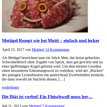
Mettigel Rezept wie bei Mutti – einfach und lecker
April 23, 2017
von
Mettigel
14 Kommentare
Als Mettigel bezeichnet man ein Stück Mett, das heisst gehacktes
Schweinefleisch ohne Zugabe von Speck, dass gut gewürzt und zu
einer igelförmigen Kugel geformt wird. Um dem kleinen Gesellen
einen besonderen Erkennungswert zu verleihen, wird der „Rücken“
des putzigen Leckerbissens mit ausreichend Zwiebelstiften bestückt,
die dann sowohl als Stacheln dienen, […]
weiterlesen
Die Diät ist vorbei! Ein Fleischwolf muss her…
Juli 11, 2013
von
Mettigel
5 Kommentare