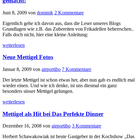
gemacht!
Juni 8, 2009
von
dominik
2 Kommentare
Eigentlich gehe ich davon aus, dass die Leser unseres Blogs
Grundlagen wie z.B. das Zubereiten von Frikadellen beherrschen..
Falls doch nicht, hier eine kleine Anleitung:
weiterlesen
Neue Mettigel Fotos
Januar 8, 2009
von
airportibo
7 Kommentare
Der letzte Mettigel ist schon etwas her, aber nun gab es endlich mal
wieder einen. Und wie ich denke, ist uns diesmal ein ganz
besonders süsser Mettigel gelungen.
weiterlesen
Mettigel als Hit bei Das Perfekte Dinner
Dezember 16, 2008
von
airportibo
3 Kommentare
Herbert Schawakowiak ist heute Gastgeber in der Kochshow „Das