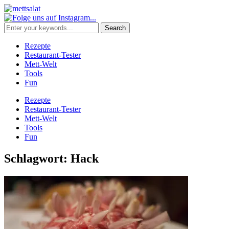
Rezepte
Restaurant-Tester
Mett-Welt
Tools
Fun
Rezepte
Restaurant-Tester
Mett-Welt
Tools
Fun
Schlagwort:
Hack