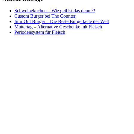
Schweinekuchen – Wie geil ist das denn ?!
Custom Burger bei The Counter
In-n-Out Burger – Die Beste Burgerkette der Welt
Muttertag – Alternative Geschenke mit Fleisch
Periodensystem für Fleisch