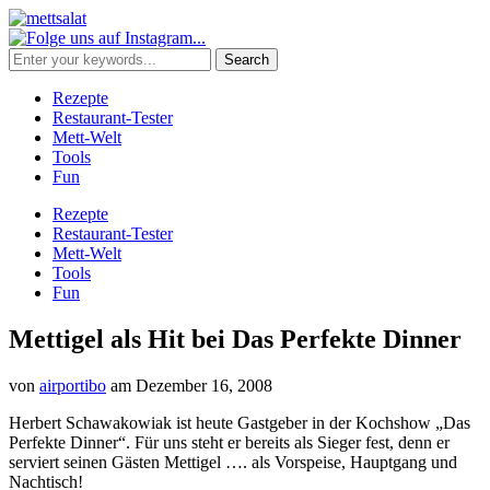
Rezepte
Restaurant-Tester
Mett-Welt
Tools
Fun
Rezepte
Restaurant-Tester
Mett-Welt
Tools
Fun
Mettigel als Hit bei Das Perfekte Dinner
von
airportibo
am
Dezember 16, 2008
Herbert Schawakowiak ist heute Gastgeber in der Kochshow „Das
Perfekte Dinner“. Für uns steht er bereits als Sieger fest, denn er
serviert seinen Gästen Mettigel …. als Vorspeise, Hauptgang und
Nachtisch!