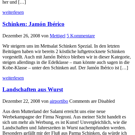
her und […]
weiterlesen
Schinken: Jamón Ibérico
Dezember 26, 2008
von
Mettigel
5 Kommentare
Wir steigern uns im Mettsalat Schinken Spezial. In den letzten
Beiträgen haben wir bereits 2 köstliche luftgetrocknete Schinken
vorgestellt. Auch mit Jamón Ibérico bleiben wir in dieser Kategorie,
steigen allerdings in die Edelklasse – man könnte auch sagen in die
Kobe-Klasse – unter den Schinken auf. Der Jamón Ibérico ist […]
weiterlesen
Landschaften aus Wurst
Dezember 22, 2008
von
airportibo
Comments are Disabled
Aus dem Mutterland der Salami erreicht uns eine neue
Werbekampagne der Firma Negroni. Aus meiner Sicht handelt es
sich um mehr als Werbung, es ist Kunst! Unvergleichlich, wie die
Landschaften und Jahreszeiten in Wurst nachempfunden werden.
Besonders gefällt mir der Fluß aus Parma Schinken, da würde ich