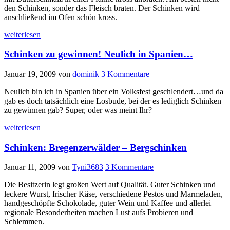
den Schinken, sonder das Fleisch braten. Der Schinken wird
anschließend im Ofen schön kross.
weiterlesen
Schinken zu gewinnen! Neulich in Spanien…
Januar 19, 2009
von
dominik
3 Kommentare
Neulich bin ich in Spanien über ein Volksfest geschlendert…und da
gab es doch tatsächlich eine Losbude, bei der es lediglich Schinken
zu gewinnen gab? Super, oder was meint Ihr?
weiterlesen
Schinken: Bregenzerwälder – Bergschinken
Januar 11, 2009
von
Tyni3683
3 Kommentare
Die Besitzerin legt großen Wert auf Qualität. Guter Schinken und
leckere Wurst, frischer Käse, verschiedene Pestos und Marmeladen,
handgeschöpfte Schokolade, guter Wein und Kaffee und allerlei
regionale Besonderheiten machen Lust aufs Probieren und
Schlemmen.