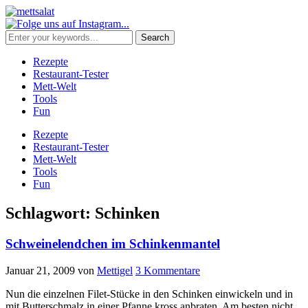
Rezepte
Restaurant-Tester
Mett-Welt
Tools
Fun
Rezepte
Restaurant-Tester
Mett-Welt
Tools
Fun
Schlagwort:
Schinken
Schweinelendchen im Schinkenmantel
Januar 21, 2009
von
Mettigel
3 Kommentare
Nun die einzelnen Filet-Stücke in den Schinken einwickeln und in
mit Butterschmalz in einer Pfanne kross anbraten. Am besten nicht