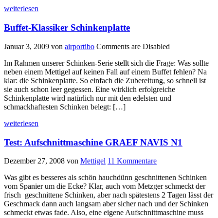
weiterlesen
Buffet-Klassiker Schinkenplatte
Januar 3, 2009
von
airportibo
Comments are Disabled
Im Rahmen unserer Schinken-Serie stellt sich die Frage: Was sollte
neben einem Mettigel auf keinen Fall auf einem Buffet fehlen? Na
klar: die Schinkenplatte. So einfach die Zubereitung, so schnell ist
sie auch schon leer gegessen. Eine wirklich erfolgreiche
Schinkenplatte wird natürlich nur mit den edelsten und
schmackhaftesten Schinken belegt: […]
weiterlesen
Test: Aufschnittmaschine GRAEF NAVIS N1
Dezember 27, 2008
von
Mettigel
11 Kommentare
Was gibt es besseres als schön hauchdünn geschnittenen Schinken
vom Spanier um die Ecke? Klar, auch vom Metzger schmeckt der
frisch geschnittene Schinken, aber nach spätestens 2 Tagen lässt der
Geschmack dann auch langsam aber sicher nach und der Schinken
schmeckt etwas fade. Also, eine eigene Aufschnittmaschine muss