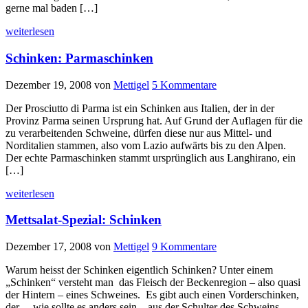
gerne mal baden […]
weiterlesen
Schinken: Parmaschinken
Dezember 19, 2008
von
Mettigel
5 Kommentare
Der Prosciutto di Parma ist ein Schinken aus Italien, der in der
Provinz Parma seinen Ursprung hat. Auf Grund der Auflagen für die
zu verarbeitenden Schweine, dürfen diese nur aus Mittel- und
Norditalien stammen, also vom Lazio aufwärts bis zu den Alpen.
Der echte Parmaschinken stammt ursprünglich aus Langhirano, ein
[…]
weiterlesen
Mettsalat-Spezial: Schinken
Dezember 17, 2008
von
Mettigel
9 Kommentare
Warum heisst der Schinken eigentlich Schinken? Unter einem
„Schinken“ versteht man das Fleisch der Beckenregion – also quasi
der Hintern – eines Schweines. Es gibt auch einen Vorderschinken,
der – wie sollte es anders sein – aus der Schulter des Schweins