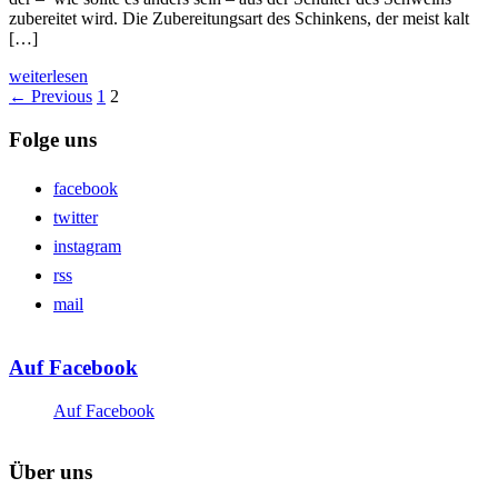
zubereitet wird. Die Zubereitungsart des Schinkens, der meist kalt
[…]
weiterlesen
← Previous
1
2
Folge uns
facebook
twitter
instagram
rss
mail
Auf Facebook
Auf Facebook
Über uns