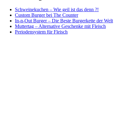
Schweinekuchen – Wie geil ist das denn ?!
Custom Burger bei The Counter
In-n-Out Burger – Die Beste Burgerkette der Welt
Muttertag – Alternative Geschenke mit Fleisch
Periodensystem für Fleisch