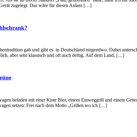
Gerät zugelegt. Das wäre für diesen Anlass […]
ühlschrank?
Küchentradition gab und gibt es in Deutschland nirgendwo. Dabei unters
ich, aber sehr klassisch und oft auch deftig. Auf dem Land, […]
rüne
gen beladen mit einer Kiste Bier, einem Einweggrill und einem Gettobl
nwagen setzen: Frei nach dem Motto „Grillen wo ich […]