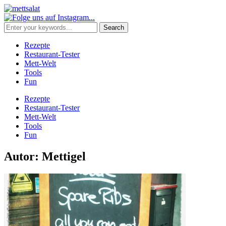
Rezepte
Restaurant-Tester
Mett-Welt
Tools
Fun
Rezepte
Restaurant-Tester
Mett-Welt
Tools
Fun
Autor:
Mettigel