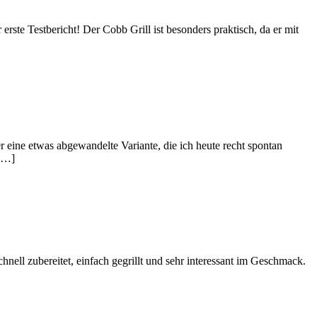
rste Testbericht! Der Cobb Grill ist besonders praktisch, da er mit
r eine etwas abgewandelte Variante, die ich heute recht spontan
 […]
nell zubereitet, einfach gegrillt und sehr interessant im Geschmack.