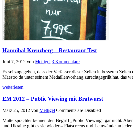
Hannibal Kreuzberg – Restaurant Test
Juni 7, 2012
von
Mettigel
3 Kommentare
Es sei zugegeben, dass der Verfasser dieser Zeilen in besseren Zeite
Maestro da unter seinem Medaillenvorhang zurechtgegrillt hat, das wa
weiterlesen
EM 2012 – Public Viewing mit Bratwurst
März 25, 2012
von
Mettigel
Comments are Disabled
Muttersprachler kennen den Begriff „Public Viewing“ gar nicht. Aber
und Ukraine gibt es sie wieder – Flatscreens und Leinwände an jeder