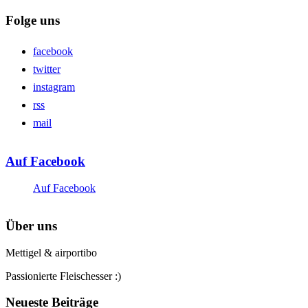
Folge uns
facebook
twitter
instagram
rss
mail
Auf Facebook
Auf Facebook
Über uns
Mettigel & airportibo
Passionierte Fleischesser :)
Neueste Beiträge