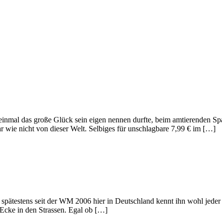
n einmal das große Glück sein eigen nennen durfte, beim amtierenden S
r wie nicht von dieser Welt. Selbiges für unschlagbare 7,99 € im […]
 spätestens seit der WM 2006 hier in Deutschland kennt ihn wohl jede
 Ecke in den Strassen. Egal ob […]