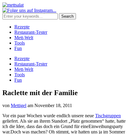
Rezepte
Restaurant-Tester
Mett-Welt
Tools
Fun
Rezepte
Restaurant-Tester
Mett-Welt
Tools
Fun
Raclette mit der Familie
von
Mettigel
am
November 18, 2011
Vor ein paar Wochen wurde endlich unsere neue
Tischgruppen
geliefert. Als sie an ihrem Standort „Platz genommen“ hatte, hatte
ich die Idee, dass das doch ein Grund für eineEinweihungsparty
war.Doch was machen? Oh stimmt, wir hatten uns ja im Sommer