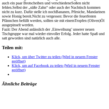
auch ein paar Brotscheiben und verschiedeneSoßen nicht
fehlen.Selbst der „süße Zahn“ oder auch der Nachtisch kommen
nicht zu kurz. Dafür stelle ich nochBananen, Pfirsiche, Mandarinen
sowie Honig bereit.Nicht zu vergessen: Bevor die feuerfesten
Pfännchen befüllt werden, sollten sie mit einemTropfen (Oliven)Öl
ausgepinselt werden.
Fazit: Der Abend anlässlich der ‚Einweihung’ unserer neuen
Tischgruppe war mal wieder einvoller Erfolg. Jeder hatte Spaß und
satt geworden sind natürlich auch alle.
Teilen mit:
Klick, um über Twitter zu teilen (Wird in neuem Fenster
geöffnet)
Klick, um auf Facebook zu teilen (Wird in neuem Fenster
geöffnet)
Ähnliche Beiträge