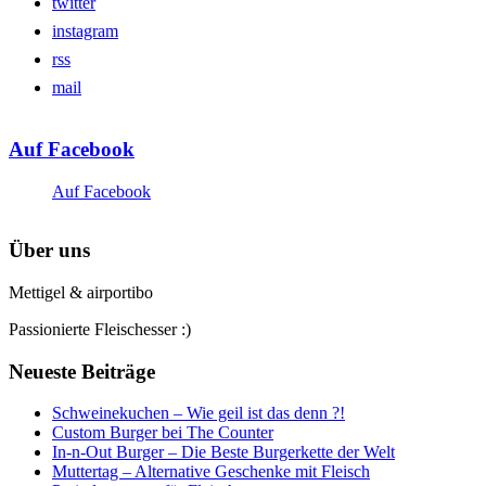
twitter
instagram
rss
mail
Auf Facebook
Auf Facebook
Über uns
Mettigel & airportibo
Passionierte Fleischesser :)
Neueste Beiträge
Schweinekuchen – Wie geil ist das denn ?!
Custom Burger bei The Counter
In-n-Out Burger – Die Beste Burgerkette der Welt
Muttertag – Alternative Geschenke mit Fleisch