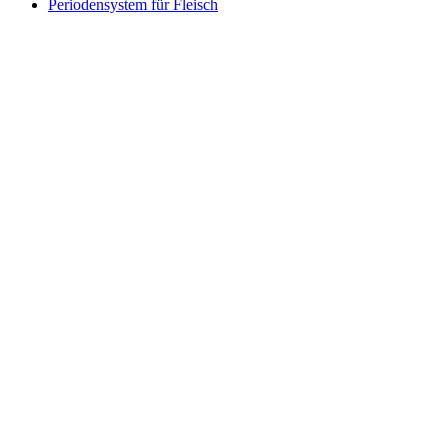
Periodensystem für Fleisch