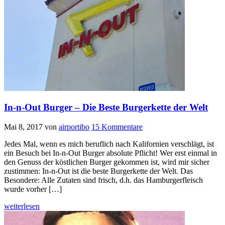
In-n-Out Burger – Die Beste Burgerkette der Welt
Mai 8, 2017
von
airportibo
15 Kommentare
Jedes Mal, wenn es mich beruflich nach Kalifornien verschlägt, ist
ein Besuch bei In-n-Out Burger absolute Pflicht! Wer erst einmal in
den Genuss der köstlichen Burger gekommen ist, wird mir sicher
zustimmen: In-n-Out ist die beste Burgerkette der Welt. Das
Besondere: Alle Zutaten sind frisch, d.h. das Hamburgerfleisch
wurde vorher […]
weiterlesen