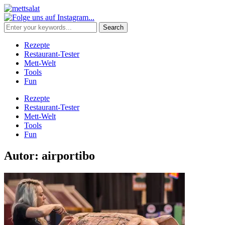
Rezepte
Restaurant-Tester
Mett-Welt
Tools
Fun
Rezepte
Restaurant-Tester
Mett-Welt
Tools
Fun
Autor:
airportibo