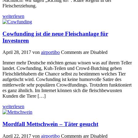
Nachtisch! Wir sagen „Richtig so!“. Klare Regeln in der
Fleischerziehung.
weiterlesen
Cowfunding ist die neue Fleischanlage für
Investoren
April 28, 2017
von
airportibo
Comments are Disabled
Immer mehr Deutsche möchten genau wissen was auf ihrem Teller
landet. Cowfunding, Kuh-Teilen und Crowd-Butching geben
Fleischliebhabern die Chance selbst zu bestimmen welches Tier
aufgetischt wird. Cowfunding ist keine humorvolle Satire des
mittlerweile sehr populären Crowdfundings. Trotzdem funktioniert
es ganz ähnlich. Im Internet können sich die fleischbewussten
Kunden die Tiere […]
weiterlesen
Mordfall Mettschwein – Täter gesucht
April 22, 2017
von
airportibo
Comments are Disabled