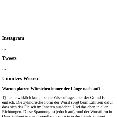
Instagram
…
Tweets
…
Unnützes Wissen!
Warum platzen Würstchen immer der Länge nach auf?
Tja, eine wirklich komplizierte Wissenfrage: aber der Grund ist
einfach. Die zylindrische Form der Wurst sorgt beim Erhitzen dafür,
dass sich das Fleisch im Inneren ausdehnt. Und das eben in allen
Richtungen. Diese Spannung ist jedoch aufgrund der Wurstform in
Querrichtung immer doppelt so hoch wie in der Längsrichtung.