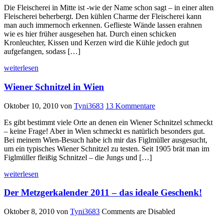
Die Fleischerei in Mitte ist -wie der Name schon sagt – in einer alten
Fleischerei beherbergt. Den kühlen Charme der Fleischerei kann
man auch immernoch erkennen. Geflieste Wände lassen erahnen
wie es hier früher ausgesehen hat. Durch einen schicken
Kronleuchter, Kissen und Kerzen wird die Kühle jedoch gut
aufgefangen, sodass […]
weiterlesen
Wiener Schnitzel in Wien
Oktober 10, 2010
von
Tyni3683
13 Kommentare
Es gibt bestimmt viele Orte an denen ein Wiener Schnitzel schmeckt
– keine Frage! Aber in Wien schmeckt es natürlich besonders gut.
Bei meinem Wien-Besuch habe ich mir das Figlmüller ausgesucht,
um ein typisches Wiener Schnitzel zu testen. Seit 1905 brät man im
Figlmüller fleißig Schnitzel – die Jungs und […]
weiterlesen
Der Metzgerkalender 2011 – das ideale Geschenk!
Oktober 8, 2010
von
Tyni3683
Comments are Disabled