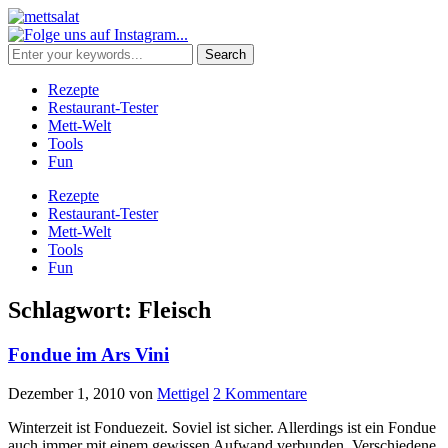
Rezepte
Restaurant-Tester
Mett-Welt
Tools
Fun
Rezepte
Restaurant-Tester
Mett-Welt
Tools
Fun
Schlagwort:
Fleisch
Fondue im Ars Vini
Dezember 1, 2010
von
Mettigel
2 Kommentare
Winterzeit ist Fonduezeit. Soviel ist sicher. Allerdings ist ein Fondue
auch immer mit einem gewissen Aufwand verbunden. Verschiedene