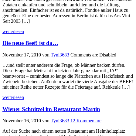
Zutaten einkaufen und schnibbeln, anrichten und die Lüftung
anschmeißen. Einfacher ist es da natürlich, Fondue außer Haus zu
genießen. Eine der besten Adressen in Berlin ist dafür das Ars Vini.
Seit 2003 […]
weiterlesen
Die neue Beef! ist da…
November 17, 2010
von
Tyni3683
Comments are Disabled
…und stellt unter anderem die Frage, ob Männer backen dürfen.
Diese Frage hat Mettsalat im letzten Jahr ganz klar mit „JA!“
beantwortet – zumindest so lange die Plätzchen aus Hackfleisch und
Zwiebeln bestehen. Außerdem wartet die vierte Ausgabe der BEEF!
mit einer Reihe netter Rezepte für die Feiertage auf. Rehkeule […]
weiterlesen
Wiener Schnitzel im Restaurant Martin
November 16, 2010
von
Tyni3683
12 Kommentare
Auf der Suche nach einem netten Restaurant am Helmholtzplatz