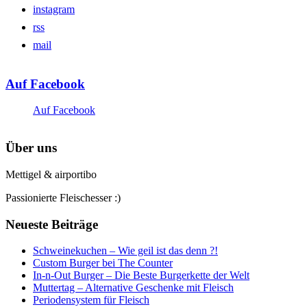
instagram
rss
mail
Auf Facebook
Auf Facebook
Über uns
Mettigel & airportibo
Passionierte Fleischesser :)
Neueste Beiträge
Schweinekuchen – Wie geil ist das denn ?!
Custom Burger bei The Counter
In-n-Out Burger – Die Beste Burgerkette der Welt
Muttertag – Alternative Geschenke mit Fleisch
Periodensystem für Fleisch