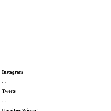
Instagram
…
Tweets
…
Unnützes Wissen!