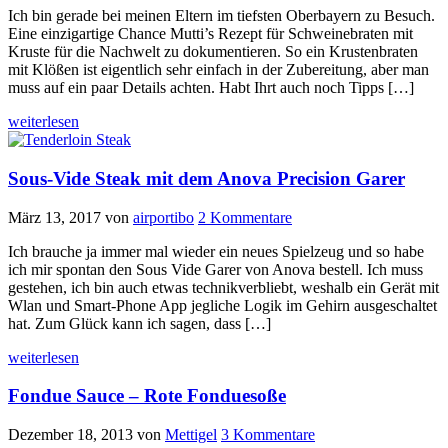
Ich bin gerade bei meinen Eltern im tiefsten Oberbayern zu Besuch.
Eine einzigartige Chance Mutti’s Rezept für Schweinebraten mit
Kruste für die Nachwelt zu dokumentieren. So ein Krustenbraten
mit Klößen ist eigentlich sehr einfach in der Zubereitung, aber man
muss auf ein paar Details achten. Habt Ihrt auch noch Tipps […]
weiterlesen
Sous-Vide Steak mit dem Anova Precision Garer
März 13, 2017
von
airportibo
2 Kommentare
Ich brauche ja immer mal wieder ein neues Spielzeug und so habe
ich mir spontan den Sous Vide Garer von Anova bestell. Ich muss
gestehen, ich bin auch etwas technikverbliebt, weshalb ein Gerät mit
Wlan und Smart-Phone App jegliche Logik im Gehirn ausgeschaltet
hat. Zum Glück kann ich sagen, dass […]
weiterlesen
Fondue Sauce – Rote Fonduesoße
Dezember 18, 2013
von
Mettigel
3 Kommentare