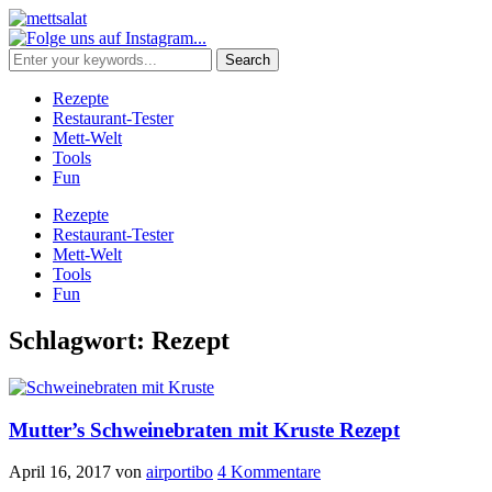
Rezepte
Restaurant-Tester
Mett-Welt
Tools
Fun
Rezepte
Restaurant-Tester
Mett-Welt
Tools
Fun
Schlagwort:
Rezept
Mutter’s Schweinebraten mit Kruste Rezept
April 16, 2017
von
airportibo
4 Kommentare