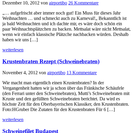
Dezember 10, 2012
von
airportibo
26 Kommentare
„… aufgefrischt aber immer noch gut! Ein Muss für dieses Jahr
Weihnachten … und schmeckt auch zu Karneval!„ Bekanntlich ist
ja bald Weihnachten und ich dachte mir, es wäre doch schön ein
paar Weihnachtsplätzchen zu backen. Mettsalat wäre nicht Mettsalat,
wenn wir einfach klassische Plätzche nachbacken würden. Deshalb
haben wir uns […]
weiterlesen
Krustenbraten Rezept (Schweinebraten)
November 4, 2012
von
airportibo
13 Kommentare
Wie macht man eigentlich einen Krustenbraten? In der
Vergangenheit hatten wir ja schon über das Fränkische Schäufele
(den Ferrari unter den Schweinebraten), Mutti’s Schweinebraten mit
Kruste und den gefüllten Schweinebraten berichtet. Da wird es
höchste Zeit für den Oberbayerischen Klassiker, den Krustenbraten.
Foto:HGruber Die Zutaten für den Krustenbraten Für 6 […]
weiterlesen
Schweinefilet Budapest