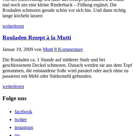
mal noch um eine kleine Rinderhack – Füllung ergänzt. Die
Rouladen schmoren gerade schön vor sich hin. Und dann richtig
lange köcheln lassen:
weiterlesen
Rouladen Rezept à la Mutti
Januar 19, 2009
von
Mutti
8 Kommentare
Die Rouladen ca. 1 Stunde auf mittlerer Stufe und bei
geschlossenem Deckel schmoren. Danach werden sie aus dem Topf
genommen, die entstandene Soße wird passiert oder auch ohne zu
passieren mit Mehl oder Stärkemehl gebunden.
weiterlesen
Folge uns
facebook
twitter
instagram
rss