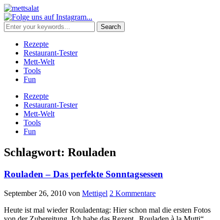
Rezepte
Restaurant-Tester
Mett-Welt
Tools
Fun
Rezepte
Restaurant-Tester
Mett-Welt
Tools
Fun
Schlagwort:
Rouladen
Rouladen – Das perfekte Sonntagsessen
September 26, 2010
von
Mettigel
2 Kommentare
Heute ist mal wieder Rouladentag: Hier schon mal die ersten Fotos
von der Zubereitung. Ich habe das Rezept „Rouladen à la Mutti“