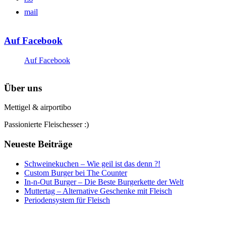
mail
Auf Facebook
Auf Facebook
Über uns
Mettigel & airportibo
Passionierte Fleischesser :)
Neueste Beiträge
Schweinekuchen – Wie geil ist das denn ?!
Custom Burger bei The Counter
In-n-Out Burger – Die Beste Burgerkette der Welt
Muttertag – Alternative Geschenke mit Fleisch
Periodensystem für Fleisch