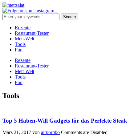
Rezepte
Restaurant-Tester
Mett-Welt
Tools
Fun
Rezepte
Restaurant-Tester
Mett-Welt
Tools
Fun
Tools
Top 5 Haben-Will Gadgets für das Perfekte Steak
März 21, 2017
von
airportibo
Comments are Disabled