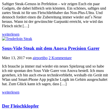
Saftiger Steak-Genuss in Perfektion – wir zeigen Euch ein paar
Gadgets, die dabei hilfreich sein könnten. Ein schönes, saftiges und
zartes Steak ist für uns Fleischliebhaber das Non-Plus-Ultra. Und
dennoch fordert einen die Zubereitung immer wieder auf´s Neue
heraus. Wann ist der gewünschte Garpunkt erreicht, wie wird das
Fleisch nicht […]
weiterlesen
Sous-Vide Steak mit dem Anova Precision Garer
März 13, 2017
von
airportibo
2 Kommentare
Ich brauche ja immer mal wieder ein neues Spielzeug und so habe
ich mir spontan den Sous Vide Garer von Anova bestell. Ich muss
gestehen, ich bin auch etwas technikverbliebt, weshalb ein Gerät mit
Wlan und Smart-Phone App jegliche Logik im Gehirn ausgeschaltet
hat. Zum Glück kann ich sagen, dass […]
weiterlesen
Der Fleischklopfer