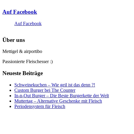
Auf Facebook
Auf Facebook
Über uns
Mettigel & airportibo
Passionierte Fleischesser :)
Neueste Beiträge
Schweinekuchen – Wie geil ist das denn ?!
Custom Burger bei The Counter
In-n-Out Burger – Die Beste Burgerkette der Welt
Muttertag – Alternative Geschenke mit Fleisch
Periodensystem für Fleisch