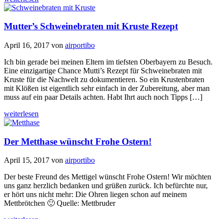
Mutter’s Schweinebraten mit Kruste Rezept
April 16, 2017
von
airportibo
Ich bin gerade bei meinen Eltern im tiefsten Oberbayern zu Besuch.
Eine einzigartige Chance Mutti’s Rezept für Schweinebraten mit
Kruste für die Nachwelt zu dokumentieren. So ein Krustenbraten
mit Klößen ist eigentlich sehr einfach in der Zubereitung, aber man
muss auf ein paar Details achten. Habt Ihrt auch noch Tipps […]
weiterlesen
Der Metthase wünscht Frohe Ostern!
April 15, 2017
von
airportibo
Der beste Freund des Mettigel wünscht Frohe Ostern! Wir möchten
uns ganz herzlich bedanken und grüßen zurück. Ich befürchte nur,
er hört uns nicht mehr: Die Ohren liegen schon auf meinem
Mettbrötchen 🙂 Quelle: Mettbruder