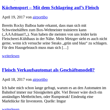
Küchensport – Mit dem Schlagring auf’s Fleisch
April 19, 2017
von
airportibo
Bereits Rocky Balboa hatte erkannt, dass man sich mit
Schweinehälften zum Box-Weltmeister trainieren kann
(„AAAdriaan!!„). Nun haben die meisten von uns leider kein
Fleischerei-Kühlhaus in der Nähe. Mein Metzger sieht es auch nicht
gerne, wenn ich versuche seine Steaks „grün und blau“ zu schlagen.
Für den Hausgebrauch muss man sich […]
weiterlesen
Fleisch Verkaufsautomat als Geschäftsmodell?
April 18, 2017
von
airportibo
Ich habe mich schon lange gefragt, warum es an den Automaten im
Bahnhof immer nur Süssigkeiten gibt. Viel Besser wäre doch ein
anständiges Mettbrötchen, oder Rumpsteak! Eindeutig eine
Marktlücke für Investoren. Quelle: Imgur
weiterlesen