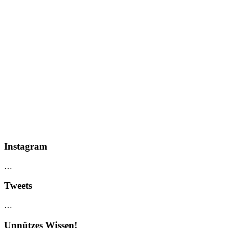
Instagram
…
Tweets
…
Unnützes Wissen!