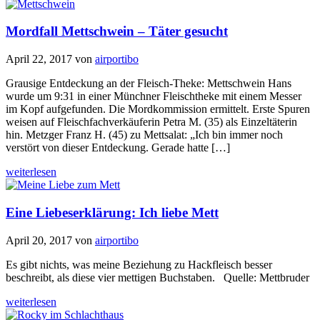
Mordfall Mettschwein – Täter gesucht
April 22, 2017
von
airportibo
Grausige Entdeckung an der Fleisch-Theke: Mettschwein Hans
wurde um 9:31 in einer Münchner Fleischtheke mit einem Messer
im Kopf aufgefunden. Die Mordkommission ermittelt. Erste Spuren
weisen auf Fleischfachverkäuferin Petra M. (35) als Einzeltäterin
hin. Metzger Franz H. (45) zu Mettsalat: „Ich bin immer noch
verstört von dieser Entdeckung. Gerade hatte […]
weiterlesen
Eine Liebeserklärung: Ich liebe Mett
April 20, 2017
von
airportibo
Es gibt nichts, was meine Beziehung zu Hackfleisch besser
beschreibt, als diese vier mettigen Buchstaben. Quelle: Mettbruder
weiterlesen