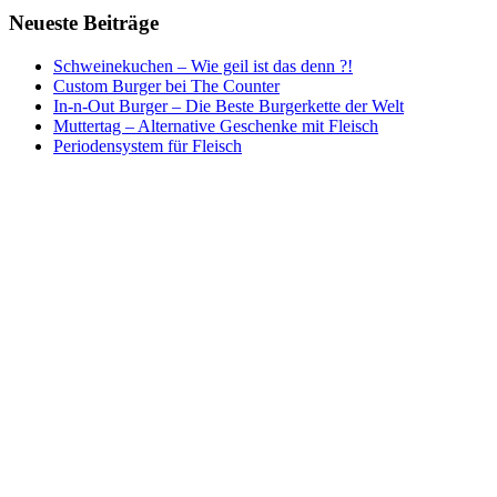
Neueste Beiträge
Schweinekuchen – Wie geil ist das denn ?!
Custom Burger bei The Counter
In-n-Out Burger – Die Beste Burgerkette der Welt
Muttertag – Alternative Geschenke mit Fleisch
Periodensystem für Fleisch