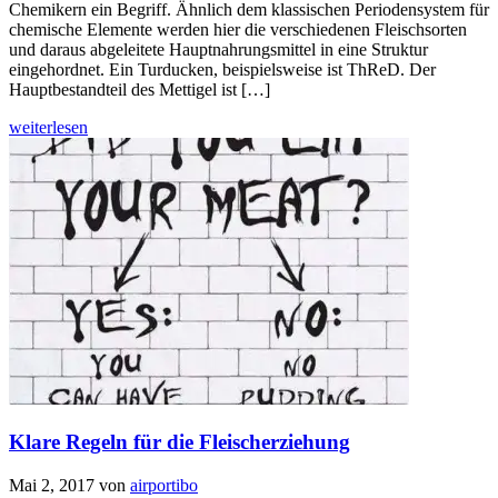
Chemikern ein Begriff. Ähnlich dem klassischen Periodensystem für
chemische Elemente werden hier die verschiedenen Fleischsorten
und daraus abgeleitete Hauptnahrungsmittel in eine Struktur
eingehordnet. Ein Turducken, beispielsweise ist ThReD. Der
Hauptbestandteil des Mettigel ist […]
weiterlesen
Klare Regeln für die Fleischerziehung
Mai 2, 2017
von
airportibo