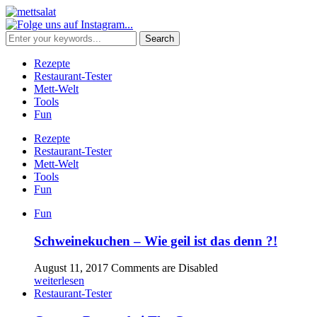
Rezepte
Restaurant-Tester
Mett-Welt
Tools
Fun
Rezepte
Restaurant-Tester
Mett-Welt
Tools
Fun
Fun
Schweinekuchen – Wie geil ist das denn ?!
August 11, 2017
Comments are Disabled
weiterlesen
Restaurant-Tester