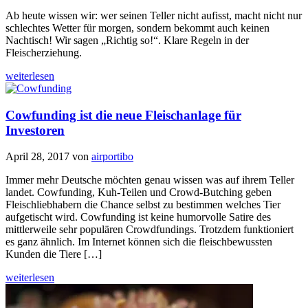
Ab heute wissen wir: wer seinen Teller nicht aufisst, macht nicht nur
schlechtes Wetter für morgen, sondern bekommt auch keinen
Nachtisch! Wir sagen „Richtig so!“. Klare Regeln in der
Fleischerziehung.
weiterlesen
Cowfunding ist die neue Fleischanlage für
Investoren
April 28, 2017
von
airportibo
Immer mehr Deutsche möchten genau wissen was auf ihrem Teller
landet. Cowfunding, Kuh-Teilen und Crowd-Butching geben
Fleischliebhabern die Chance selbst zu bestimmen welches Tier
aufgetischt wird. Cowfunding ist keine humorvolle Satire des
mittlerweile sehr populären Crowdfundings. Trotzdem funktioniert
es ganz ähnlich. Im Internet können sich die fleischbewussten
Kunden die Tiere […]
weiterlesen