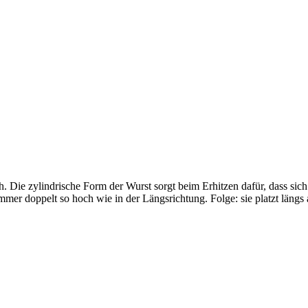
ch. Die zylindrische Form der Wurst sorgt beim Erhitzen dafür, dass sic
er doppelt so hoch wie in der Längsrichtung. Folge: sie platzt längs 