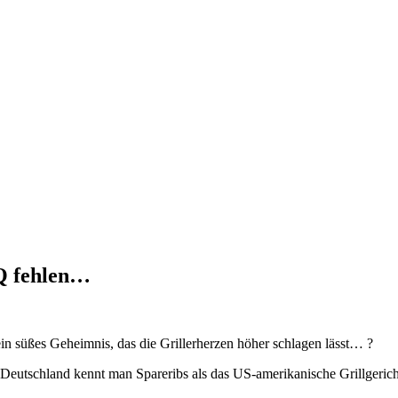
BQ fehlen…
ein süßes Geheimnis, das die Grillerherzen höher schlagen lässt… ?
Deutschland kennt man Spareribs als das US-amerikanische Grillgeric