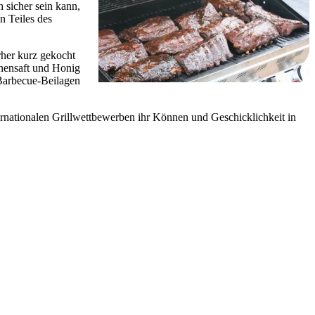
h sicher sein kann,
n Teiles des
rher kurz gekocht
onensaft und Honig
 Barbecue-Beilagen
nternationalen Grillwettbewerben ihr Können und Geschicklichkeit in