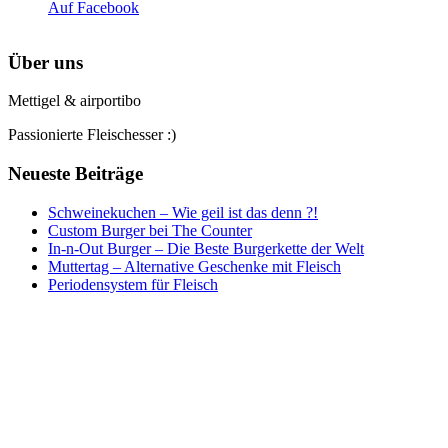
Auf Facebook
Über uns
Mettigel & airportibo
Passionierte Fleischesser :)
Neueste Beiträge
Schweinekuchen – Wie geil ist das denn ?!
Custom Burger bei The Counter
In-n-Out Burger – Die Beste Burgerkette der Welt
Muttertag – Alternative Geschenke mit Fleisch
Periodensystem für Fleisch