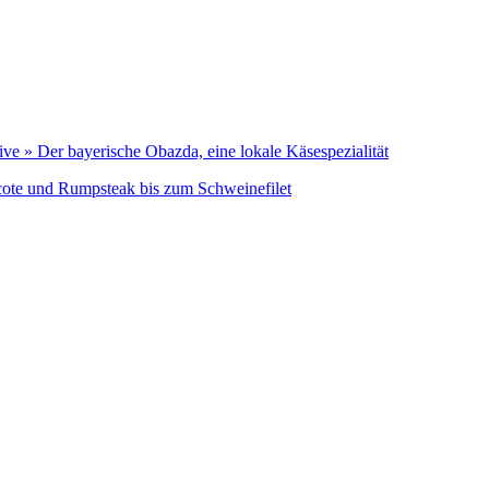
hive » Der bayerische Obazda, eine lokale Käsespezialität
cote und Rumpsteak bis zum Schweinefilet