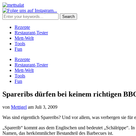
Rezepte
Restaurant-Tester
Mett-Welt
Tools
Fun
Rezepte
Restaurant-Tester
Mett-Welt
Tools
Fun
Spareribs dürfen bei keinem richtigen B
von
Mettigel
am
Juli 3, 2009
Was sind eigentlich Spareribs? Und vor allem, was verbergen sie für 
„Sparerib“ kommt aus dem Englischen und bedeutet „Schälrippe“. In 
Namen, das herkömmlicher Bestandteil des Barbecues ist.