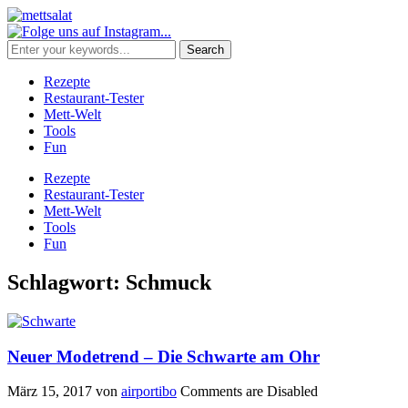
Rezepte
Restaurant-Tester
Mett-Welt
Tools
Fun
Rezepte
Restaurant-Tester
Mett-Welt
Tools
Fun
Schlagwort:
Schmuck
Neuer Modetrend – Die Schwarte am Ohr
März 15, 2017
von
airportibo
Comments are Disabled