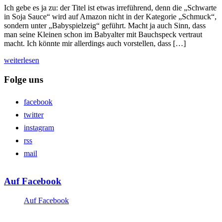
Ich gebe es ja zu: der Titel ist etwas irreführend, denn die „Schwarte
in Soja Sauce“ wird auf Amazon nicht in der Kategorie „Schmuck“,
sondern unter „Babyspielzeig“ geführt. Macht ja auch Sinn, dass
man seine Kleinen schon im Babyalter mit Bauchspeck vertraut
macht. Ich könnte mir allerdings auch vorstellen, dass […]
weiterlesen
Folge uns
facebook
twitter
instagram
rss
mail
Auf Facebook
Auf Facebook