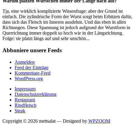
Warum platzen Würstchen immer der Länge nach auf?
Tja, eine wirklich komplizierte Wissenfrage: aber der Grund ist
einfach. Die zylindrische Form der Wurst sorgt beim Erhitzen dafür,
dass sich das Fleisch im Inneren ausdehnt. Und das eben in allen
Richtungen. Diese Spannung ist jedoch aufgrund der Wurstform in
Querrichtung immer doppelt so hoch wie in der Längsrichtung.
Folge: sie platzt längs auf und sehr unschön...
Abboniere unsere Feeds
Anmelden
Feed der Einträge
Kommentare-Feed
WordPress.org
Impressum
Datenschutzerklärung
Restaurant
Rindfleisch
Steak
Copyright © 2026 mettsalat
— Designed by
WPZOOM