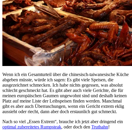
Wenn ich ein Gesamturteil über die chinesisch-taiwanesische Küche
abgeben müsste, würde ich sagen: Es gibt viele Speisen, die
ausgezeichnet schmecken. Ich habe nichts gegessen, was absolut
schlecht geschmeckt hat. Es gibt aber auch viele Gerichte, die für
meinen europäischen Gaumen ungewohnt sind und deshalb keinen
Platz auf meine Liste der Leibspeisen finden werden. Manchmal
gibt es aber auch Überraschungen, wenn ein Gericht extrem eklig
aussieht oder riecht, dann aber doch erstaunlich gut schmeckt.
Nach so viel „Essen Extrem“, brauche ich jetzt aber dringend ein
optimal zubereitetes Rumpsteak
, oder doch den
Truthahn
!