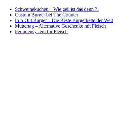
Schweinekuchen – Wie geil ist das denn ?!
Custom Burger bei The Counter
In-n-Out Burger – Die Beste Burgerkette der Welt
Muttertag – Alternative Geschenke mit Fleisch
Periodensystem für Fleisch