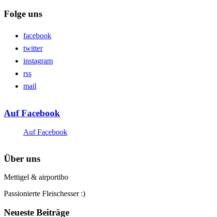
Folge uns
facebook
twitter
instagram
rss
mail
Auf Facebook
Auf Facebook
Über uns
Mettigel & airportibo
Passionierte Fleischesser :)
Neueste Beiträge