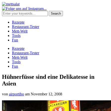
Rezepte
Restaurant-Tester
Mett-Welt
Tools
Fun
Rezepte
Restaurant-Tester
Mett-Welt
Tools
Fun
Hühnerfüsse sind eine Delikatesse in
Asien
von
airportibo
am
November 12, 2008