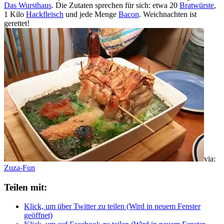
Das Wursthaus
. Die Zutaten sprechen für sich: etwa 20
Bratwürste
,
1 Kilo
Hackfleisch
und jede Menge
Bacon
. Weichnachten ist
gerettet!
via:
Zuza-Fun
Teilen mit:
Klick, um über Twitter zu teilen (Wird in neuem Fenster
geöffnet)