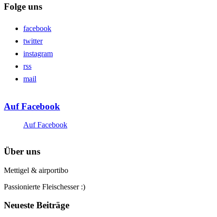
Folge uns
facebook
twitter
instagram
rss
mail
Auf Facebook
Auf Facebook
Über uns
Mettigel & airportibo
Passionierte Fleischesser :)
Neueste Beiträge