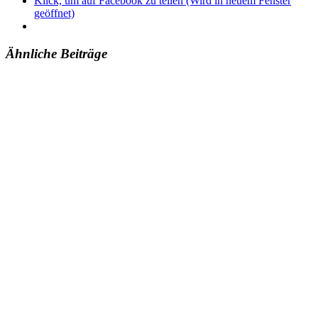
Klick, um auf Facebook zu teilen (Wird in neuem Fenster
geöffnet)
Ähnliche Beiträge