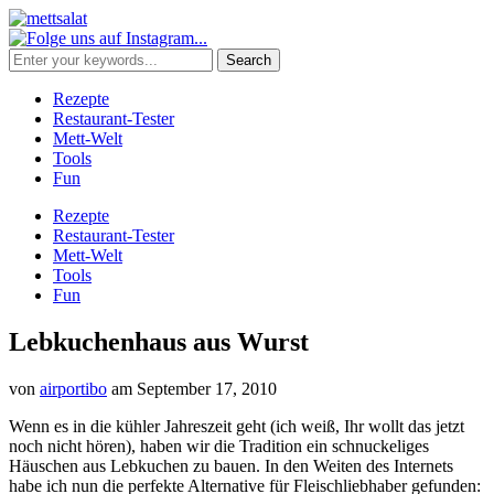
Rezepte
Restaurant-Tester
Mett-Welt
Tools
Fun
Rezepte
Restaurant-Tester
Mett-Welt
Tools
Fun
Lebkuchenhaus aus Wurst
von
airportibo
am
September 17, 2010
Wenn es in die kühler Jahreszeit geht (ich weiß, Ihr wollt das jetzt
noch nicht hören), haben wir die Tradition ein schnuckeliges
Häuschen aus Lebkuchen zu bauen. In den Weiten des Internets
habe ich nun die perfekte Alternative für Fleischliebhaber gefunden: