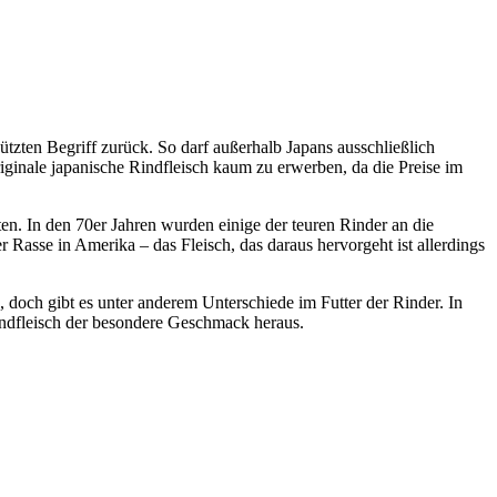
zten Begriff zurück. So darf außerhalb Japans ausschließlich
ginale japanische Rindfleisch kaum zu erwerben, da die Preise im
en. In den 70er Jahren wurden einige der teuren Rinder an die
Rasse in Amerika – das Fleisch, das daraus hervorgeht ist allerdings
, doch gibt es unter anderem Unterschiede im Futter der Rinder. In
indfleisch der besondere Geschmack heraus.