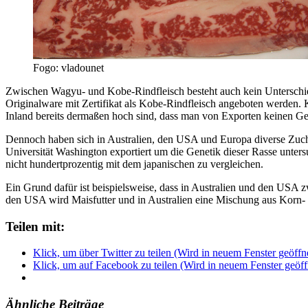
Fogo: vladounet
Zwischen Wagyu- und Kobe-Rindfleisch besteht auch kein Unterschied
Originalware mit Zertifikat als Kobe-Rindfleisch angeboten werden. 
Inland bereits dermaßen hoch sind, dass man von Exporten keinen G
Dennoch haben sich in Australien, den USA und Europa diverse Zuchtbe
Universität Washington exportiert um die Genetik dieser Rasse unter
nicht hundertprozentig mit dem japanischen zu vergleichen.
Ein Grund dafür ist beispielsweise, dass in Australien und den USA z
den USA wird Maisfutter und in Australien eine Mischung aus Korn- 
Teilen mit:
Klick, um über Twitter zu teilen (Wird in neuem Fenster geöffn
Klick, um auf Facebook zu teilen (Wird in neuem Fenster geöff
Ähnliche Beiträge