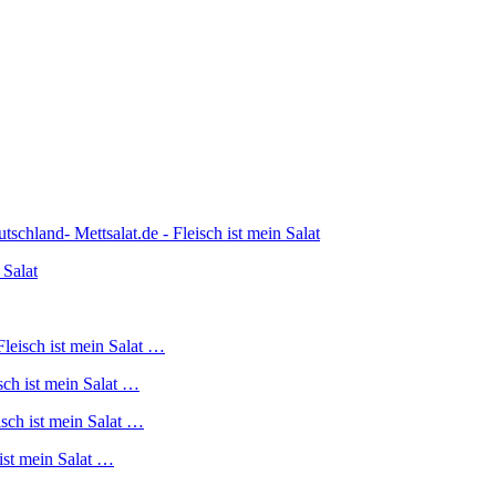
chland- Mettsalat.de - Fleisch ist mein Salat
 Salat
leisch ist mein Salat …
sch ist mein Salat …
isch ist mein Salat …
 ist mein Salat …