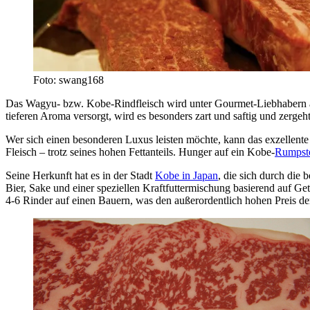
Foto: swang168
Das Wagyu- bzw. Kobe-Rindfleisch wird unter Gourmet-Liebhabern 
tieferen Aroma versorgt, wird es besonders zart und saftig und zerge
Wer sich einen besonderen Luxus leisten möchte, kann das exzellente 
Fleisch – trotz seines hohen Fettanteils. Hunger auf ein Kobe-
Rumpst
Seine Herkunft hat es in der Stadt
Kobe in Japan
, die sich durch die
Bier, Sake und einer speziellen Kraftfuttermischung basierend auf G
4-6 Rinder auf einen Bauern, was den außerordentlich hohen Preis de