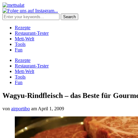
Rezepte
Restaurant-Tester
Mett-Welt
Tools
Fun
Rezepte
Restaurant-Tester
Mett-Welt
Tools
Fun
Wagyu-Rindfleisch – das Beste für Gourme
von
airportibo
am
April 1, 2009