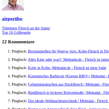
airportibo
Thüringer Fleisch an der Spitze
Top 10 Grillregeln
22 Kommentare
Pingback:
Bezugsquellen für Wagyu- bzw. Kobe-Fleisch in Deuts
Pingback:
Alles Käse oder was?- Mettsalat.de - Fleisch ist mein
Pingback:
Kobe in Kobe- Mettsalat.de - Fleisch ist mein Salat
Pingback:
Koreanisches Barbecue (Korean BBQ) | Mettsalat - F
Pingback:
Geburtstagskuchen aus Hackfleisch | Mettsalat - Flei
Pingback:
Rindfleisch in leckerer Rotweinsoße | Mettsalat - Fle
Pingback:
Das ideale Weihnachtsgeschenk | Mettsalat - Fleisch