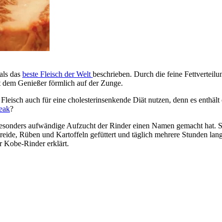
als das
beste Fleisch der Welt
beschrieben. Durch die feine Fettverteilu
ht dem Genießer förmlich auf der Zunge.
Fleisch auch für eine cholesterinsenkende Diät nutzen, denn es enthält
eak
?
 besonders aufwändige Aufzucht der Rinder einen Namen gemacht hat. So 
etreide, Rüben und Kartoffeln gefüttert und täglich mehrere Stunden 
r Kobe-Rinder erklärt.