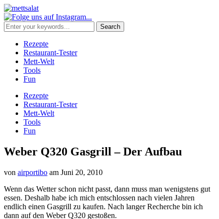
Rezepte
Restaurant-Tester
Mett-Welt
Tools
Fun
Rezepte
Restaurant-Tester
Mett-Welt
Tools
Fun
Weber Q320 Gasgrill – Der Aufbau
von
airportibo
am
Juni 20, 2010
Wenn das Wetter schon nicht passt, dann muss man wenigstens gut
essen. Deshalb habe ich mich entschlossen nach vielen Jahren
endlich einen Gasgrill zu kaufen. Nach langer Recherche bin ich
dann auf den Weber Q320 gestoßen.