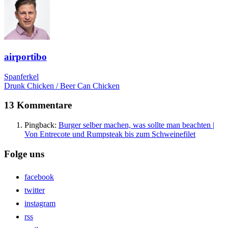
airportibo
Spanferkel
Drunk Chicken / Beer Can Chicken
13 Kommentare
Pingback:
Burger selber machen, was sollte man beachten |
Von Entrecote und Rumpsteak bis zum Schweinefilet
Folge uns
facebook
twitter
instagram
rss