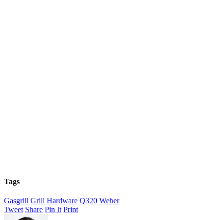
Tags
Gasgrill
Grill
Hardware
Q320
Weber
Tweet
Share
Pin It
Print