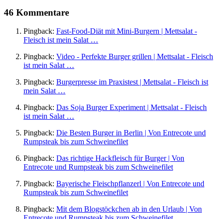
46 Kommentare
Pingback:
Fast-Food-Diät mit Mini-Burgern | Mettsalat -
Fleisch ist mein Salat …
Pingback:
Video - Perfekte Burger grillen | Mettsalat - Fleisch
ist mein Salat …
Pingback:
Burgerpresse im Praxistest | Mettsalat - Fleisch ist
mein Salat …
Pingback:
Das Soja Burger Experiment | Mettsalat - Fleisch
ist mein Salat …
Pingback:
Die Besten Burger in Berlin | Von Entrecote und
Rumpsteak bis zum Schweinefilet
Pingback:
Das richtige Hackfleisch für Burger | Von
Entrecote und Rumpsteak bis zum Schweinefilet
Pingback:
Bayerische Fleischpflanzerl | Von Entrecote und
Rumpsteak bis zum Schweinefilet
Pingback:
Mit dem Blogstöckchen ab in den Urlaub | Von
Entrecote und Rumpsteak bis zum Schweinefilet