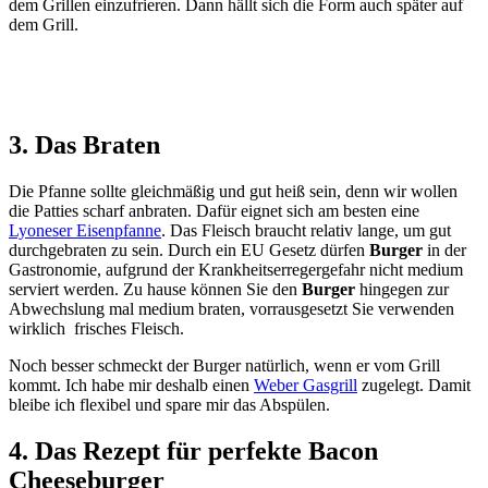
dem Grillen einzufrieren. Dann hällt sich die Form auch später auf
dem Grill.
3. Das Braten
Die Pfanne sollte gleichmäßig und gut heiß sein, denn wir wollen
die Patties scharf anbraten. Dafür eignet sich am besten eine
Lyoneser Eisenpfanne
. Das Fleisch braucht relativ lange, um gut
durchgebraten zu sein. Durch ein EU Gesetz dürfen
Burger
in der
Gastronomie, aufgrund der Krankheitserregergefahr nicht medium
serviert werden. Zu hause können Sie den
Burger
hingegen zur
Abwechslung mal medium braten, vorrausgesetzt Sie verwenden
wirklich frisches Fleisch.
Noch besser schmeckt der Burger natürlich, wenn er vom Grill
kommt. Ich habe mir deshalb einen
Weber Gasgrill
zugelegt. Damit
bleibe ich flexibel und spare mir das Abspülen.
4. Das Rezept für perfekte Bacon
Cheeseburger