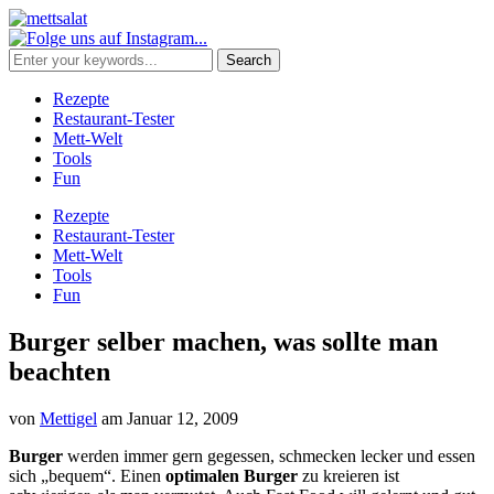
Rezepte
Restaurant-Tester
Mett-Welt
Tools
Fun
Rezepte
Restaurant-Tester
Mett-Welt
Tools
Fun
Burger selber machen, was sollte man
beachten
von
Mettigel
am
Januar 12, 2009
Burger
werden immer gern gegessen, schmecken lecker und essen
sich „bequem“. Einen
optimalen Burger
zu kreieren ist