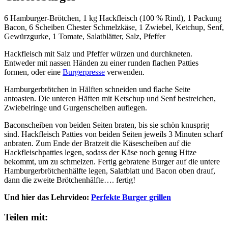
6 Hamburger-Brötchen, 1 kg Hackfleisch (100 % Rind), 1 Packung
Bacon, 6 Scheiben Chester Schmelzkäse, 1 Zwiebel, Ketchup, Senf,
Gewürzgurke, 1 Tomate, Salatblätter, Salz, Pfeffer
Hackfleisch mit Salz und Pfeffer würzen und durchkneten.
Entweder mit nassen Händen zu einer runden flachen Patties
formen, oder eine
Burgerpresse
verwenden.
Hamburgerbrötchen in Hälften schneiden und flache Seite
antoasten. Die unteren Häften mit Ketschup und Senf bestreichen,
Zwiebelringe und Gurgenscheiben auflegen.
Baconscheiben von beiden Seiten braten, bis sie schön knusprig
sind. Hackfleisch Patties von beiden Seiten jeweils 3 Minuten scharf
anbraten. Zum Ende der Bratzeit die Käsescheiben auf die
Hackfleischpatties legen, sodass der Käse noch genug Hitze
bekommt, um zu schmelzen. Fertig gebratene Burger auf die untere
Hamburgerbrötchenhälfte legen, Salatblatt und Bacon oben drauf,
dann die zweite Brötchenhälfte…. fertig!
Und hier das Lehrvideo:
Perfekte Burger grillen
Teilen mit: