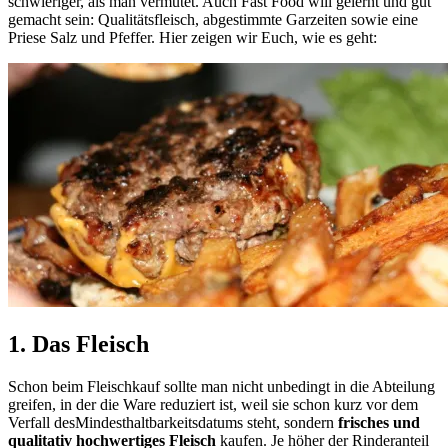
schwieriger, als man vermutet. Auch Fast Food will gelernt und gut
gemacht sein: Qualitätsfleisch, abgestimmte Garzeiten sowie eine
Priese Salz und Pfeffer. Hier zeigen wir Euch, wie es geht:
1. Das Fleisch
Schon beim Fleischkauf sollte man nicht unbedingt in die Abteilung
greifen, in der die Ware reduziert ist, weil sie schon kurz vor dem
Verfall desMindesthaltbarkeitsdatums steht, sondern
frisches und
qualitativ hochwertiges Fleisch
kaufen. Je höher der Rinderanteil