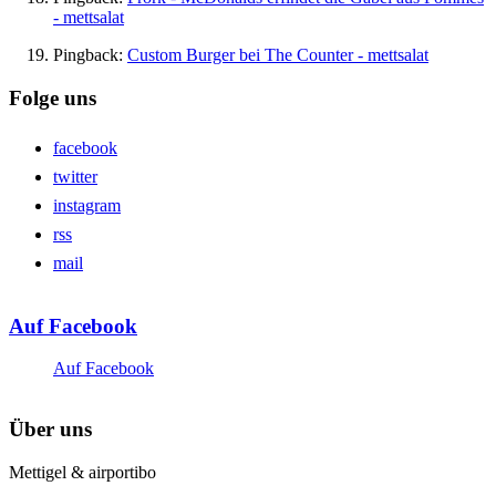
- mettsalat
Pingback:
Custom Burger bei The Counter - mettsalat
Folge uns
facebook
twitter
instagram
rss
mail
Auf Facebook
Auf Facebook
Über uns
Mettigel & airportibo