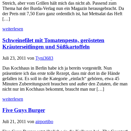
Streich, aber vom Grillen hält mich das nicht ab. Passend zum
Thema hat der Burda-Verlag nun ein Magazin herausgebracht. Da
der Preis mit 7,50 Euro ganz ordentlich ist, hat Mettsalat das Heft
[…]
weiterlesen
Schweinefilet mit Tomatenpesto, gerösteten
Kräuterseitlingen und Süßkartoffeln
Juli 23, 2011
von
Tyni3683
Das Kochhaus in Berlin habe ich ja bereits vorgestellt. Nun
präsentiere ich das erste tolle Rezept, dass mir dort in die Hände
gefallen ist. Es soll in die Kategorie „einfach“ gehören, etwa 45
Minuten Zubereitungszeit brauchen und außer den Zutaten, die man
nicht nur im Kochhaus bekommt, braucht man nur […]
weiterlesen
Five Guys Burger
Juli 21, 2011
von
airportibo