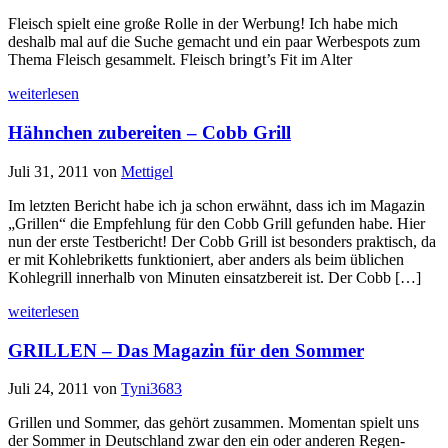
Fleisch spielt eine große Rolle in der Werbung! Ich habe mich
deshalb mal auf die Suche gemacht und ein paar Werbespots zum
Thema Fleisch gesammelt. Fleisch bringt’s Fit im Alter
weiterlesen
Hähnchen zubereiten – Cobb Grill
Juli 31, 2011
von
Mettigel
Im letzten Bericht habe ich ja schon erwähnt, dass ich im Magazin
„Grillen“ die Empfehlung für den Cobb Grill gefunden habe. Hier
nun der erste Testbericht! Der Cobb Grill ist besonders praktisch, da
er mit Kohlebriketts funktioniert, aber anders als beim üblichen
Kohlegrill innerhalb von Minuten einsatzbereit ist. Der Cobb […]
weiterlesen
GRILLEN – Das Magazin für den Sommer
Juli 24, 2011
von
Tyni3683
Grillen und Sommer, das gehört zusammen. Momentan spielt uns
der Sommer in Deutschland zwar den ein oder anderen Regen-