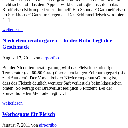
nicht sicher, ob das dem Appetit wirklich zuträglich ist, denn das
Rindfleisch ist komplett verschimmelt! Ein Skandal? Gammelfleisch
im Steakhouse? Ganz im Gegenteil. Das Schimmelfleisch wird hier
[…]
weiterlesen
Niedertemperaturgaren – In der Ruhe liegt der
Geschmack
August 17, 2011
von
airportibo
Bei der Niedertemperaturgarung wird das Fleisch bei niedriger
Temperatur (ca. 60-80 Grad) über einen langen Zeitraum gegart (bis
zu 4 Stunden). Der Vorteil bei der Niedertemperatur-Garung ist,
dass das Fleisch deutlich weniger Saft verliert als beim klassischen
braten. So beträgt der Bratverlust lediglich 5 Prozent. Bei der
konventionellen Methode liegt […]
weiterlesen
Werbespots für Fleisch
August 7, 2011
von
airportibo