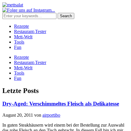
Rezepte
Restaurant-Tester
Mett-Welt
Tools
Fun
Rezepte
Restaurant-Tester
Mett-Welt
Tools
Fun
Letzte Posts
Dry-Aged: Verschimmeltes Fleisch als Delikatesse
August 20, 2011
von
airportibo
In guten Steakhäusern wird einem bei der Bestellung zur Auswahl
das rohe Fleisch an den Tisch gebracht. In diesem Fall bin ich mir