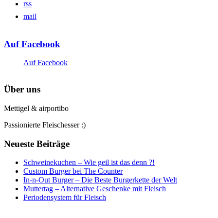
rss
mail
Auf Facebook
Auf Facebook
Über uns
Mettigel & airportibo
Passionierte Fleischesser :)
Neueste Beiträge
Schweinekuchen – Wie geil ist das denn ?!
Custom Burger bei The Counter
In-n-Out Burger – Die Beste Burgerkette der Welt
Muttertag – Alternative Geschenke mit Fleisch
Periodensystem für Fleisch